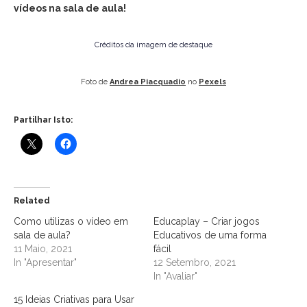
vídeos na sala de aula!
Créditos da imagem de destaque
Foto de
Andrea Piacquadio
no
Pexels
Partilhar Isto:
Related
Como utilizas o vídeo em
Educaplay – Criar jogos
sala de aula?
Educativos de uma forma
11 Maio, 2021
fácil
In "Apresentar"
12 Setembro, 2021
In "Avaliar"
15 Ideias Criativas para Usar