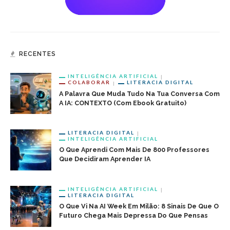
RECENTES
INTELIGÊNCIA ARTIFICIAL
COLABORAR
LITERACIA DIGITAL
A Palavra Que Muda Tudo Na Tua Conversa Com
A IA: CONTEXTO (com Ebook Gratuito)
LITERACIA DIGITAL
INTELIGÊNCIA ARTIFICIAL
O Que Aprendi Com Mais De 800 Professores
Que Decidiram Aprender IA
INTELIGÊNCIA ARTIFICIAL
LITERACIA DIGITAL
O Que Vi Na AI Week Em Milão: 8 Sinais De Que O
Futuro Chega Mais Depressa Do Que Pensas