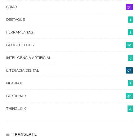
CRIAR
52
DESTAQUE
1
FERRAMENTAS
1
GOOGLE TOOLS
16
INTELIGÊNCIA ARTIFICIAL
5
LITERACIA DIGITAL
67
NEARPOD
1
PARTILHAR
42
THINGLINK
2
TRANSLATE