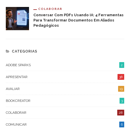
COLABORAR
Conversar Com PDFs Usando IA: 4 Ferramentas
Para Transformar Documentos Em Aliados
Pedagógicos
CATEGORIAS
ADOBE SPARKS
2
APRESENTAR
38
AVALIAR
19
BOOKCREATOR
3
COLABORAR
28
COMUNICAR
6