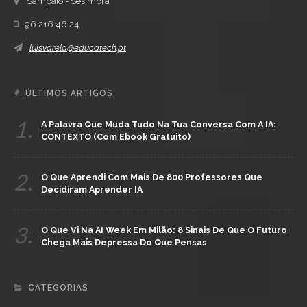
Sampaio - Sesimbra
96 216 46 24
luisvarela@educatech.pt
ÚLTIMOS ARTIGOS
1.
A Palavra Que Muda Tudo Na Tua Conversa Com A IA:
CONTEXTO (com Ebook Gratuito)
2.
O Que Aprendi Com Mais De 800 Professores Que
Decidiram Aprender IA
3.
O Que Vi Na AI Week Em Milão: 8 Sinais De Que O Futuro
Chega Mais Depressa Do Que Pensas
CATEGORIAS