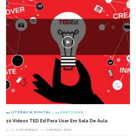
LITERACIA DIGITAL
PARTILHAR
10 Vídeos TED Ed Para Usar Em Sala De Aula
by
LUÍS VARELA
on
3 MARÇO, 2020