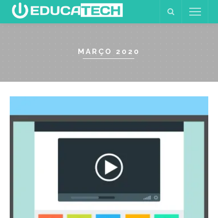
MARÇO 2020