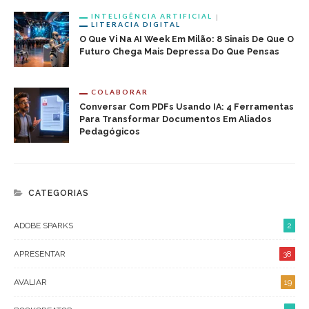
INTELIGÊNCIA ARTIFICIAL
LITERACIA DIGITAL
O Que Vi Na AI Week Em Milão: 8 Sinais De Que O
Futuro Chega Mais Depressa Do Que Pensas
COLABORAR
Conversar Com PDFs Usando IA: 4 Ferramentas
Para Transformar Documentos Em Aliados
Pedagógicos
CATEGORIAS
ADOBE SPARKS
2
APRESENTAR
38
AVALIAR
19