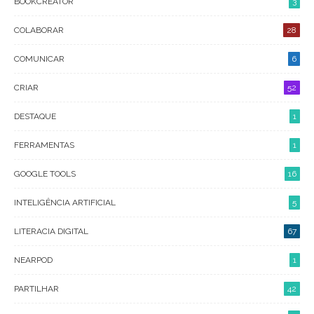
BOOKCREATOR
3
COLABORAR
28
COMUNICAR
6
CRIAR
52
DESTAQUE
1
FERRAMENTAS
1
GOOGLE TOOLS
16
INTELIGÊNCIA ARTIFICIAL
5
LITERACIA DIGITAL
67
NEARPOD
1
PARTILHAR
42