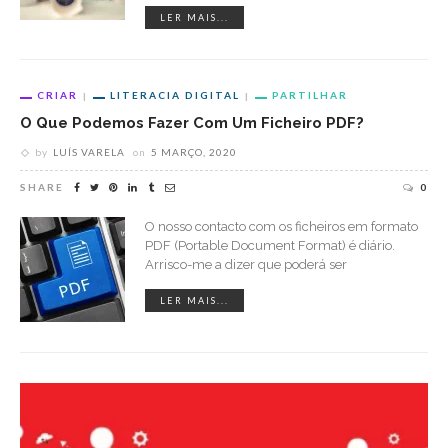
LER MAIS...
CRIAR
LITERACIA DIGITAL
PARTILHAR
O Que Podemos Fazer Com Um Ficheiro PDF?
by
LUÍS VARELA
on
5 MARÇO, 2020
SHARE
0
O nosso contacto com os ficheiros em formato
PDF (Portable Document Format) é diário.
Arrisco-me a dizer que poderá ser
LER MAIS...