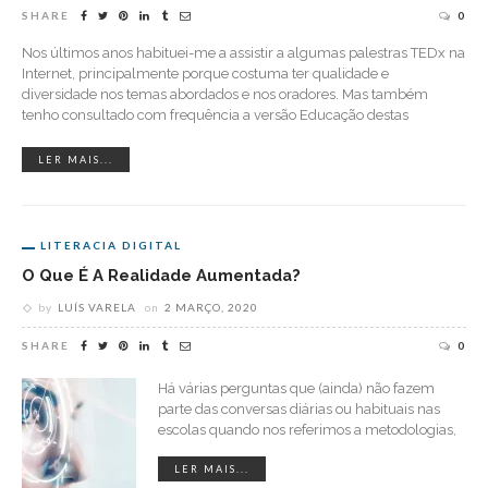
SHARE
0
Nos últimos anos habituei-me a assistir a algumas palestras TEDx na
Internet, principalmente porque costuma ter qualidade e
diversidade nos temas abordados e nos oradores. Mas também
tenho consultado com frequência a versão Educação destas
LER MAIS...
LITERACIA DIGITAL
O Que É A Realidade Aumentada?
by
LUÍS VARELA
on
2 MARÇO, 2020
SHARE
0
Há várias perguntas que (ainda) não fazem
parte das conversas diárias ou habituais nas
escolas quando nos referimos a metodologias,
LER MAIS...