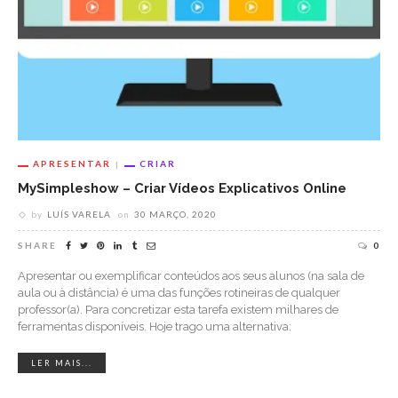
APRESENTAR
CRIAR
MySimpleshow – Criar Vídeos Explicativos Online
by
LUÍS VARELA
on
30 MARÇO, 2020
SHARE
0
Apresentar ou exemplificar conteúdos aos seus alunos (na sala de
aula ou à distância) é uma das funções rotineiras de qualquer
professor(a). Para concretizar esta tarefa existem milhares de
ferramentas disponíveis. Hoje trago uma alternativa:
LER MAIS...