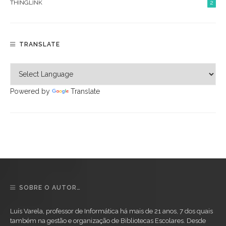
THINGLINK
2
TRANSLATE
Powered by
Translate
SOBRE O AUTOR…
Luís Varela, professor de Informática há mais de 21 anos, 7 dos quais
também na gestão e organização de Bibliotecas Escolares. Desde