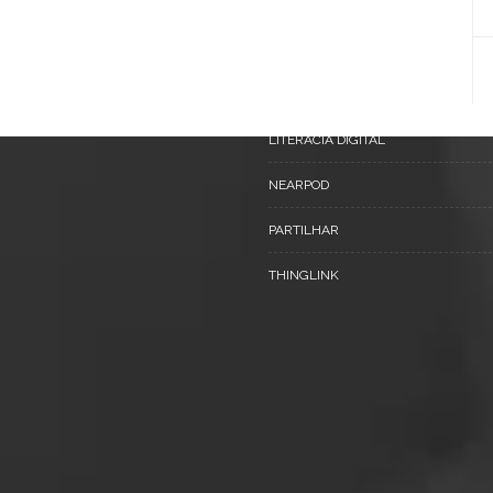
FERRAMENTAS
GOOGLE TOOLS
INTELIGÊNCIA ARTIFICIAL
LITERACIA DIGITAL
NEARPOD
PARTILHAR
THINGLINK