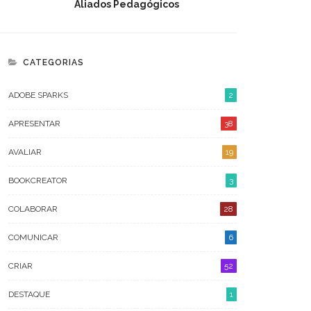
Aliados Pedagógicos
CATEGORIAS
ADOBE SPARKS
2
APRESENTAR
38
AVALIAR
19
BOOKCREATOR
3
COLABORAR
28
COMUNICAR
6
CRIAR
52
DESTAQUE
1