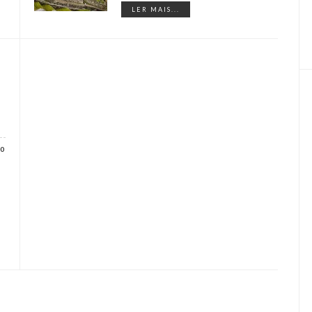
LER MAIS...
0