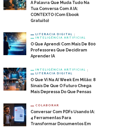
A Palavra Que Muda Tudo Na
Tua Conversa Com A IA:
CONTEXTO (com Ebook
Gratuito)
LITERACIA DIGITAL
INTELIGÊNCIA ARTIFICIAL
O Que Aprendi Com Mais De 800
Professores Que Decidiram
Aprender IA
INTELIGÊNCIA ARTIFICIAL
LITERACIA DIGITAL
O Que Vi Na AI Week Em Milão: 8
Sinais De Que O Futuro Chega
Mais Depressa Do Que Pensas
COLABORAR
Conversar Com PDFs Usando IA:
4 Ferramentas Para
Transformar Documentos Em