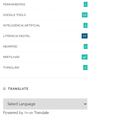
FERRAMENTAS
1
GOOGLE TOOLS
16
ARQUIVO
INTELIGÊNCIA ARTIFICIAL
5
AGOSTO 2026
LITERACIA DIGITAL
67
JULHO 2026
NEARPOD
1
JUNHO 2026
PARTILHAR
42
OUTUBRO 2023
THINGLINK
2
ABRIL 2023
FEVEREIRO 2023
TRANSLATE
JANEIRO 2023
DEZEMBRO 2022
Powered by
Translate