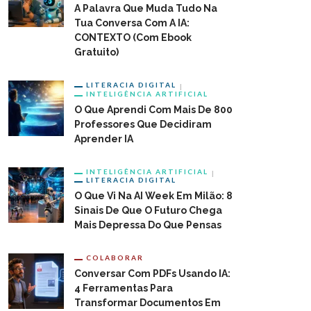
A Palavra Que Muda Tudo Na
Tua Conversa Com A IA:
CONTEXTO (com Ebook
Gratuito)
LITERACIA DIGITAL
INTELIGÊNCIA ARTIFICIAL
O Que Aprendi Com Mais De 800
Professores Que Decidiram
Aprender IA
INTELIGÊNCIA ARTIFICIAL
LITERACIA DIGITAL
O Que Vi Na AI Week Em Milão: 8
Sinais De Que O Futuro Chega
Mais Depressa Do Que Pensas
COLABORAR
Conversar Com PDFs Usando IA:
4 Ferramentas Para
Transformar Documentos Em