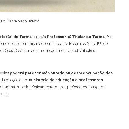
as
durante o ano letivo?
etor(a) de Turma
ou ao/à
Professor(a) Titular de Turma
. Por
 como opção comunicar de forma frequente com os Pais e EE, de
do(s) seu(s) educando(s), nomeadamente as
atividades
scolas
poderá parecer má vontade ou despreocupação dos
 da relação entre
Ministério da Educação e professores
,
o sistema impede, efetivamente, que os professores consigam
idas!