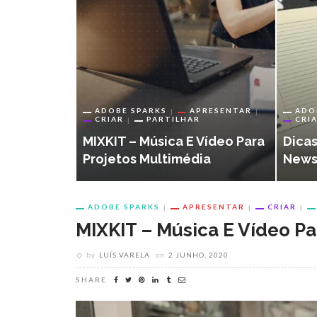
ADOBE SPARKS
APRESENTAR
ADO
CRIAR
PARTILHAR
CRI
MIXKIT – Música E Vídeo Para
Dicas
Projetos Multimédia
Newsl
ADOBE SPARKS
APRESENTAR
CRIAR
MIXKIT – Música E Vídeo Pa
by
LUÍS VARELA
on
2 JUNHO, 2020
SHARE