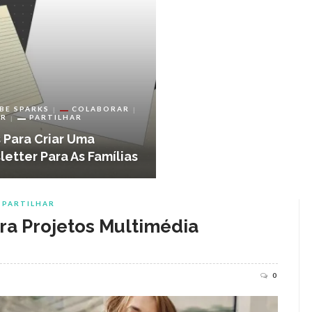
BE SPARKS
COLABORAR
AR
PARTILHAR
 Para Criar Uma
etter Para As Famílias
PARTILHAR
ra Projetos Multimédia
0