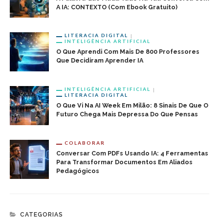
A IA: CONTEXTO (com Ebook Gratuito)
LITERACIA DIGITAL
INTELIGÊNCIA ARTIFICIAL
O Que Aprendi Com Mais De 800 Professores
Que Decidiram Aprender IA
INTELIGÊNCIA ARTIFICIAL
LITERACIA DIGITAL
O Que Vi Na AI Week Em Milão: 8 Sinais De Que O
Futuro Chega Mais Depressa Do Que Pensas
COLABORAR
Conversar Com PDFs Usando IA: 4 Ferramentas
Para Transformar Documentos Em Aliados
Pedagógicos
CATEGORIAS