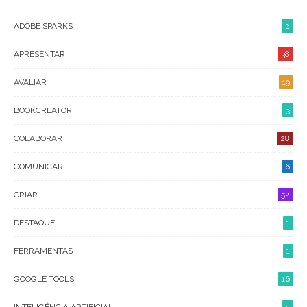
ADOBE SPARKS
2
APRESENTAR
38
AVALIAR
19
BOOKCREATOR
3
COLABORAR
28
COMUNICAR
6
CRIAR
52
DESTAQUE
1
FERRAMENTAS
1
GOOGLE TOOLS
16
INTELIGÊNCIA ARTIFICIAL
5