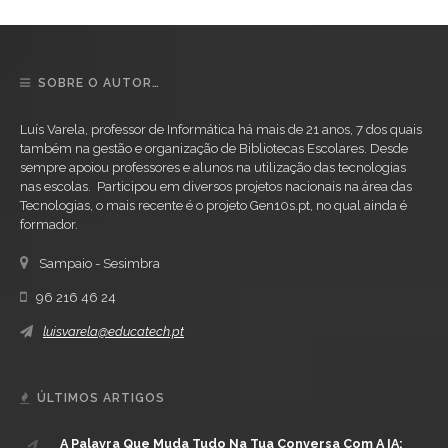
SOBRE O AUTOR…
Luís Varela, professor de Informática há mais de 21 anos, 7 dos quais
também na gestão e organização de Bibliotecas Escolares. Desde
sempre apoiou professores e alunos na utilização das tecnologias
nas escolas. Participou em diversos projetos nacionais na área das
Tecnologias, o mais recente é o projeto Gen10s.pt, no qual ainda é
formador.
Sampaio - Sesimbra
96 216 46 24
luisvarela@educatech.pt
ÚLTIMOS ARTIGOS
A Palavra Que Muda Tudo Na Tua Conversa Com A IA: