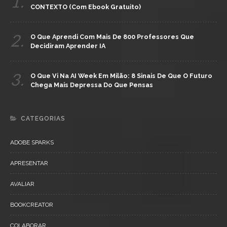
1.
CONTEXTO (com Ebook Gratuito)
2.
O Que Aprendi Com Mais De 800 Professores Que
Decidiram Aprender IA
3.
O Que Vi Na AI Week Em Milão: 8 Sinais De Que O Futuro
Chega Mais Depressa Do Que Pensas
CATEGORIAS
ADOBE SPARKS
APRESENTAR
AVALIAR
BOOKCREATOR
COLABORAR