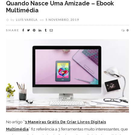
Quando Nasce Uma Amizade – Ebook
Multimédia
by
LUÍS VARELA
on
5 NOVEMBRO, 2019
SHARE
0
No artigo “
3 Maneiras Grátis De Criar Livros Digitais
Multimédia
” fiz referência a 3 ferramentas muito interessantes, que