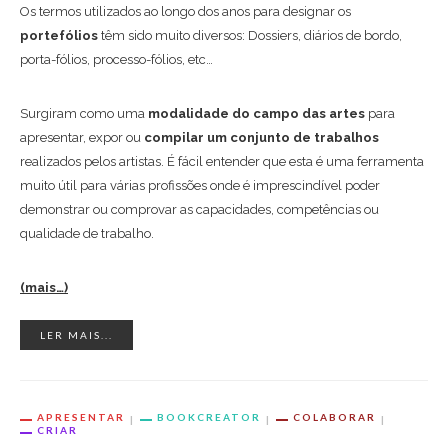
Os termos utilizados ao longo dos anos para designar os
portefólios
têm sido muito diversos: Dossiers, diários de bordo,
porta-fólios, processo-fólios, etc…
Surgiram como uma
modalidade do campo das artes
para
apresentar, expor ou
compilar um conjunto de trabalhos
realizados pelos artistas. É fácil entender que esta é uma ferramenta
muito útil para várias profissões onde é imprescindível poder
demonstrar ou comprovar as capacidades, competências ou
qualidade de trabalho.
(mais…)
LER MAIS...
APRESENTAR
BOOKCREATOR
COLABORAR
CRIAR