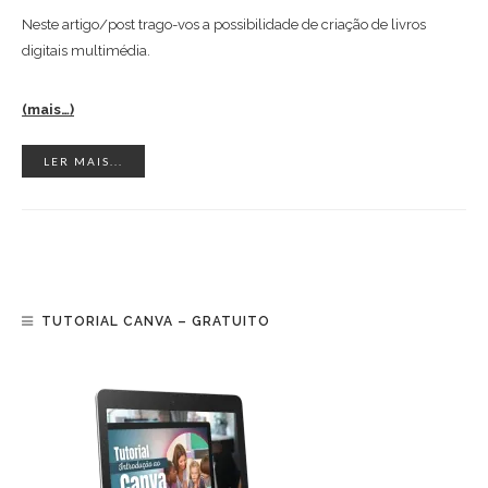
Neste artigo/post trago-vos a possibilidade de criação de livros
digitais multimédia.
(mais…)
LER MAIS...
TUTORIAL CANVA – GRATUITO