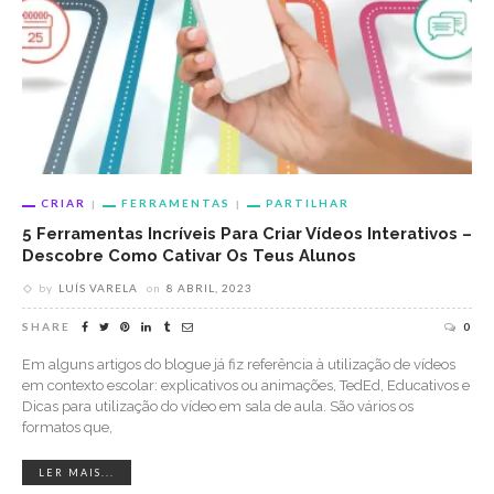
CRIAR
FERRAMENTAS
PARTILHAR
5 Ferramentas Incríveis Para Criar Vídeos Interativos –
Descobre Como Cativar Os Teus Alunos
by
LUÍS VARELA
on
8 ABRIL, 2023
SHARE
0
Em alguns artigos do blogue já fiz referência à utilização de vídeos
em contexto escolar: explicativos ou animações, TedEd, Educativos e
Dicas para utilização do vídeo em sala de aula. São vários os
formatos que,
LER MAIS...