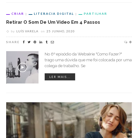
CRIAR
LITERACIA DIGITAL
PARTILHAR
Retirar O Som De Um Vídeo Em 4 Passos
by
LUÍS VARELA
on
25 JUNHO, 2020
SHARE
0
No 6º episódio da Websérie "Como Fazer?"
trago uma dúvida que me foi colocada por uma
colega de trabalho. Se
LER MAIS...