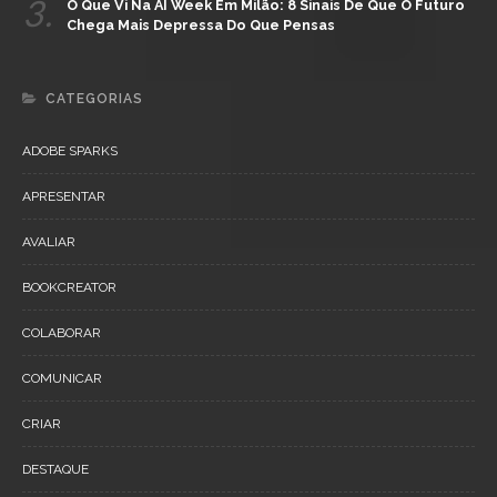
3.
O Que Vi Na AI Week Em Milão: 8 Sinais De Que O Futuro
Chega Mais Depressa Do Que Pensas
CATEGORIAS
ADOBE SPARKS
APRESENTAR
AVALIAR
BOOKCREATOR
COLABORAR
COMUNICAR
CRIAR
DESTAQUE