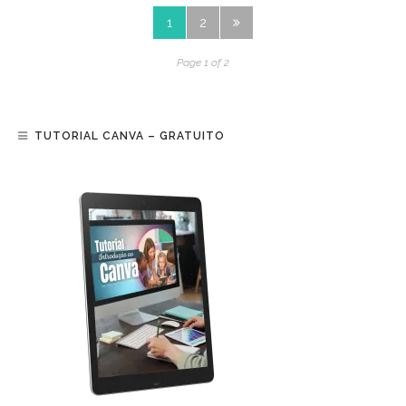
1
2
Page 1 of 2
TUTORIAL CANVA – GRATUITO