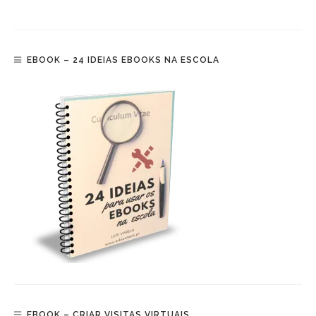
EBOOK – 24 IDEIAS EBOOKS NA ESCOLA
EBOOK – CRIAR VISITAS VIRTUAIS