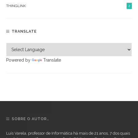
THINGLINK
2
TRANSLATE
Powered by
Translate
SOBRE O AUTOR…
Luís Varela, professor de Informática há mais de 21 anos, 7 dos quais