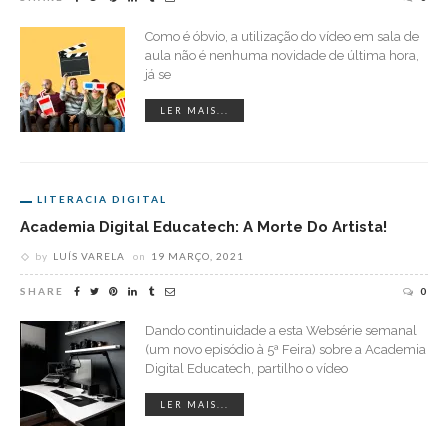
Como é óbvio, a utilização do vídeo em sala de
aula não é nenhuma novidade de última hora,
já se
LER MAIS...
LITERACIA DIGITAL
Academia Digital Educatech: A Morte Do Artista!
by
LUÍS VARELA
on
19 MARÇO, 2021
SHARE
0
Dando continuidade a esta Websérie semanal
(um novo episódio à 5ª Feira) sobre a Academia
Digital Educatech, partilho o vídeo
LER MAIS...