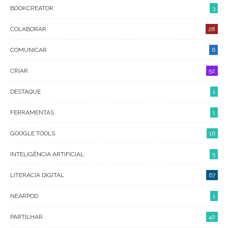
BOOKCREATOR
3
COLABORAR
28
COMUNICAR
6
CRIAR
52
DESTAQUE
1
FERRAMENTAS
1
GOOGLE TOOLS
16
INTELIGÊNCIA ARTIFICIAL
5
LITERACIA DIGITAL
67
NEARPOD
1
PARTILHAR
42