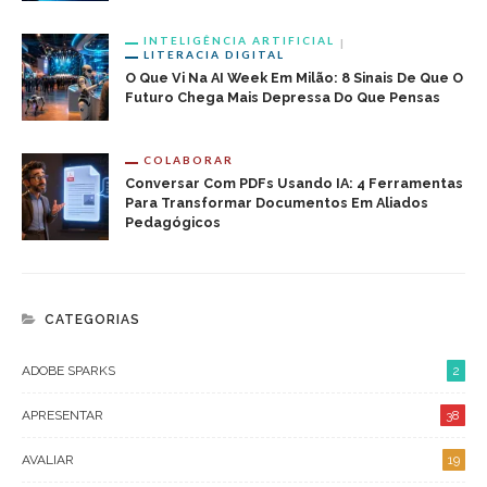
INTELIGÊNCIA ARTIFICIAL
LITERACIA DIGITAL
O Que Vi Na AI Week Em Milão: 8 Sinais De Que O
Futuro Chega Mais Depressa Do Que Pensas
COLABORAR
Conversar Com PDFs Usando IA: 4 Ferramentas
Para Transformar Documentos Em Aliados
Pedagógicos
CATEGORIAS
ADOBE SPARKS
2
APRESENTAR
38
AVALIAR
19