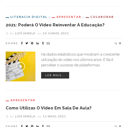
LITERACIA DIGITAL
APRESENTAR
COLABORAR
2021: Poderá O Vídeo Reinventar A Educação?
by
LUÍS VARELA
on
24 JUNHO, 2021
SHARE
0
Há dados estatísticos que mostram a crescente
utilização do vídeo nos últimos anos. É fácil
perceber o sucesso de plataformas
LER MAIS...
APRESENTAR
Como Utilizas O Vídeo Em Sala De Aula?
by
LUÍS VARELA
on
11 MAIO, 2021
SHARE
0