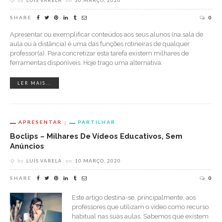
by
LUÍS VARELA
on
30 MARÇO, 2020
SHARE
0
Apresentar ou exemplificar conteúdos aos seus alunos (na sala de
aula ou à distância) é uma das funções rotineiras de qualquer
professor(a). Para concretizar esta tarefa existem milhares de
ferramentas disponíveis. Hoje trago uma alternativa:
LER MAIS...
APRESENTAR
PARTILHAR
Boclips – Milhares De Vídeos Educativos, Sem
Anúncios
by
LUÍS VARELA
on
10 MARÇO, 2020
SHARE
0
Este artigo destina-se, principalmente, aos
professores que utilizam o vídeo como recurso
habitual nas suas aulas. Sabemos que existem