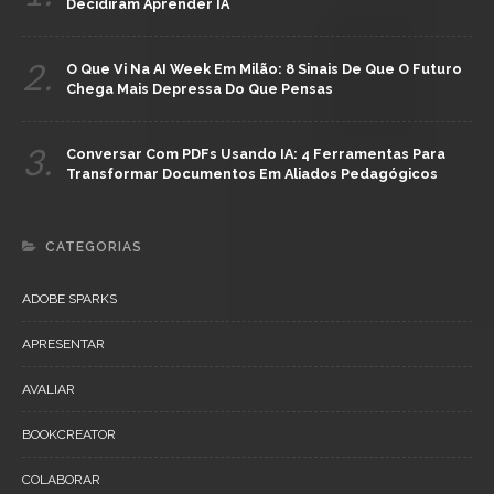
Decidiram Aprender IA
2.
O Que Vi Na AI Week Em Milão: 8 Sinais De Que O Futuro
Chega Mais Depressa Do Que Pensas
3.
Conversar Com PDFs Usando IA: 4 Ferramentas Para
Transformar Documentos Em Aliados Pedagógicos
CATEGORIAS
ADOBE SPARKS
APRESENTAR
AVALIAR
BOOKCREATOR
COLABORAR