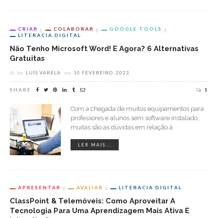
CRIAR
COLABORAR
GOOGLE TOOLS
LITERACIA DIGITAL
Não Tenho Microsoft Word! E Agora? 6 Alternativas
Gratuitas
by
LUÍS VARELA
on
10 FEVEREIRO, 2023
SHARE
1
Com a chegada de muitos equipamentos para
professores e alunos sem software instalado,
muitas são as dúvidas em relação à
LER MAIS...
APRESENTAR
AVALIAR
LITERACIA DIGITAL
ClassPoint & Telemóveis: Como Aproveitar A
Tecnologia Para Uma Aprendizagem Mais Ativa E