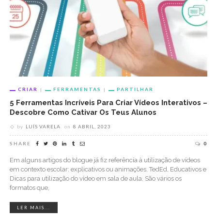
CRIAR
FERRAMENTAS
PARTILHAR
5 Ferramentas Incríveis Para Criar Vídeos Interativos –
Descobre Como Cativar Os Teus Alunos
by
LUÍS VARELA
on
8 ABRIL, 2023
SHARE
0
Em alguns artigos do blogue já fiz referência à utilização de vídeos
em contexto escolar: explicativos ou animações, TedEd, Educativos e
Dicas para utilização do vídeo em sala de aula. São vários os
formatos que,
LER MAIS...