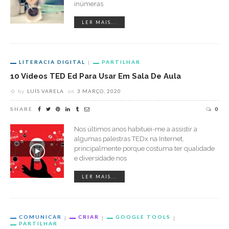
inúmeras
LER MAIS...
LITERACIA DIGITAL
PARTILHAR
10 Vídeos TED Ed Para Usar Em Sala De Aula
by
LUÍS VARELA
on
3 MARÇO, 2020
SHARE
0
Nos últimos anos habituei-me a assistir a
algumas palestras TEDx na Internet,
principalmente porque costuma ter qualidade
e diversidade nos
LER MAIS...
COMUNICAR
CRIAR
GOOGLE TOOLS
PARTILHAR