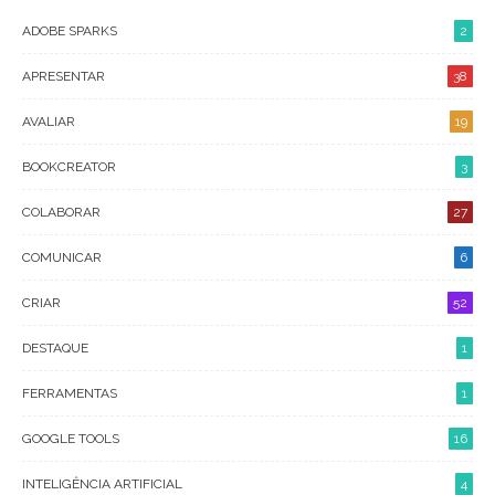
ADOBE SPARKS
2
APRESENTAR
38
AVALIAR
19
BOOKCREATOR
3
COLABORAR
27
COMUNICAR
6
CRIAR
52
DESTAQUE
1
FERRAMENTAS
1
GOOGLE TOOLS
16
INTELIGÊNCIA ARTIFICIAL
4