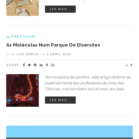
LER MAIS...
PARTILHAR
As Moléculas Num Parque De Diversões
by
LUÍS VARELA
on
2 ABRIL, 2020
SHARE
0
Numa época de partilha, este artigo destina-se,
especialmente aos professores da Área das
Ciências, mas também aos alunos, aos pais
LER MAIS...