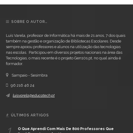
SOBRE O AUTOR…
Luís Varela, professor de Informática há mais de 21 anos, 7 dos quais
também na gestão e organização de Bibliotecas Escolares. Desde
sempre apoiou professores e alunos na utilização das tecnologias
nas escolas. Participou em diversos projetos nacionais na área das
Tecnologias, o mais recente é o projeto Gen10s.pt, no qual ainda é
formador.
Sampaio - Sesimbra
96 216 46 24
luisvarela@educatech.pt
ÚLTIMOS ARTIGOS
1.
O Que Aprendi Com Mais De 800 Professores Que