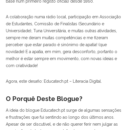
base num primeiro registo oficial) desde 1860.
A colaboração numa rádio local, participação em Associação
de Estudantes, Comissão de Finalistas (Secundário e
Universidade), Tuna Universitária, e muitas outras atividades,
sempre me deram muitas competências e me fizeram
perceber que estar parado é sinónimo de apatia! (que
novidade) E a apatia, em mim, gera desconforto, portanto o
melhor é estar sempre em movimento, com novas ideias e
com criatividade!
Agora, este desafio: Educatech.pt – Literacia Digital.
O Porquê Deste Blogue?
A ideia do blogue Educatech.pt surge de algumas sensações
e frustrações que fui sentindo ao longo dos últimos anos.
Apesar de ser discutível, e de não querer ferir nem julgar as