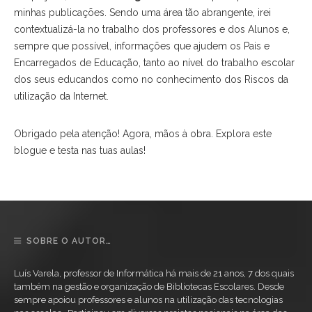
minhas publicações. Sendo uma área tão abrangente, irei
contextualizá-la no trabalho dos professores e dos Alunos e,
sempre que possível, informações que ajudem os Pais e
Encarregados de Educação, tanto ao nível do trabalho escolar
dos seus educandos como no conhecimento dos Riscos da
utilização da Internet.
Obrigado pela atenção! Agora, mãos à obra. Explora este
blogue e testa nas tuas aulas!
SOBRE O AUTOR…
Luís Varela, professor de Informática há mais de 21 anos, 7 dos quais
também na gestão e organização de Bibliotecas Escolares. Desde
sempre apoiou professores e alunos na utilização das tecnologias