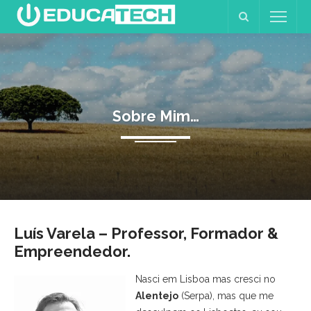
Sobre Mim…
Luís Varela – Professor, Formador &
Empreendedor.
Nasci em Lisboa mas cresci no
Alentejo
(Serpa), mas que me