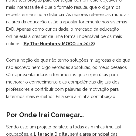
novas tecnologias para conseguir cumprir este objetivo? O
mais interessante é que o formato resulta, que o digam os
experts em ensino à distância. As maiores referências mundiais
na área da educação estão a apostar fortemente nos sistemas
EAD. Apenas como curiosidade, o mercado da educação
online está a crescer de uma forma impensável pelos mais
céticos. (
By The Numbers: MOOCs in 2018
)
Com a noção de que não tenho soluções milagrosas e de que
não escrevo nem digo verdades absolutas, os meus desafios
são: apresentar ideias e ferramentas que sejam úteis para
melhorar o conhecimento e as competências digitais dos
professores e contribuir com palavras de motivação para
fazermos mais e melhor. Esta será a minha contribuição,
Por Onde Irei Começar…
Sendo este um projeto paralelo a todas as minhas (muitas)
ocupações, a
Literacia Digital
será a área principal das