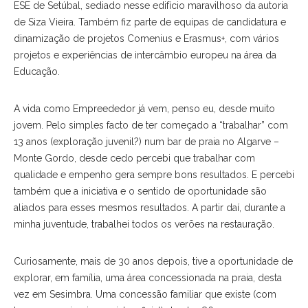
ESE de Setúbal, sediado nesse edifício maravilhoso da autoria
de Siza Vieira. Também fiz parte de equipas de candidatura e
dinamização de projetos Comenius e Erasmus+, com vários
projetos e experiências de intercâmbio europeu na área da
Educação.
A vida como Empreededor já vem, penso eu, desde muito
jovem. Pelo simples facto de ter começado a “trabalhar” com
13 anos (exploração juvenil?) num bar de praia no Algarve –
Monte Gordo, desde cedo percebi que trabalhar com
qualidade e empenho gera sempre bons resultados. E percebi
também que a iniciativa e o sentido de oportunidade são
aliados para esses mesmos resultados. A partir daí, durante a
minha juventude, trabalhei todos os verões na restauração.
Curiosamente, mais de 30 anos depois, tive a oportunidade de
explorar, em família, uma área concessionada na praia, desta
vez em Sesimbra. Uma concessão familiar que existe (com