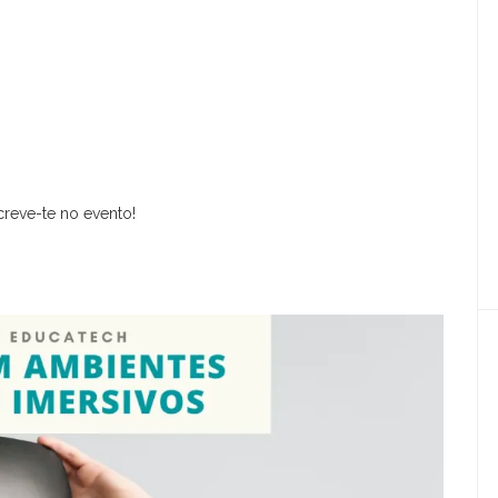
creve-te no evento!