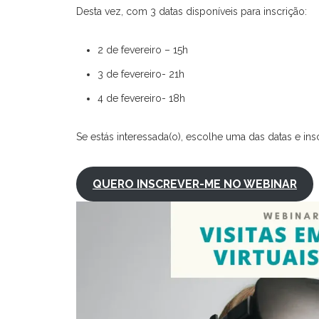
Desta vez, com 3 datas disponíveis para inscrição:
2 de fevereiro – 15h
3 de fevereiro- 21h
4 de fevereiro- 18h
Se estás interessada(o), escolhe uma das datas e ins
QUERO INSCREVER-ME NO WEBINAR