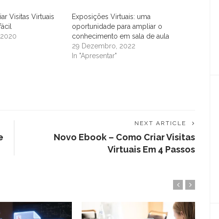
ar Visitas Virtuais
Exposições Virtuais: uma
ácil
oportunidade para ampliar o
 2020
conhecimento em sala de aula
29 Dezembro, 2022
In "Apresentar"
NEXT ARTICLE
e
Novo Ebook – Como Criar Visitas
Virtuais Em 4 Passos