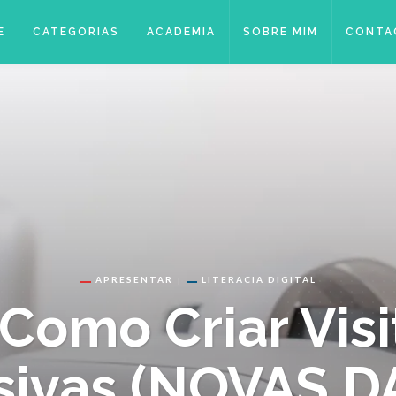
E
CATEGORIAS
ACADEMIA
SOBRE MIM
CONTA
APRESENTAR
LITERACIA DIGITAL
Como Criar Visit
sivas (NOVAS D