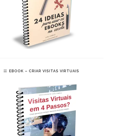
EBOOK – CRIAR VISITAS VIRTUAIS