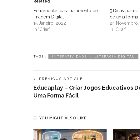
Related
Ferramentas para tratamento de
5 Dicas para Cri
Imagem Digital
de uma forma f
15 Janeiro, 2022
24 Novembro,
In "Criar"
In "Criar"
TAGS :
INTERATIVIDADE
LITERACIA DIGITAL
PREVIOUS ARTICLE
Educaplay – Criar Jogos Educativos D
Uma Forma Fácil
YOU MIGHT ALSO LIKE