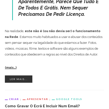
Aparentemente, Parece Que Tudo É
De Todos E Grátis. Nem Sequer
Precisamos De Pedir Licença.
Na realidade,
este não é (ou não devia ser) o funcionamento
na Rede
. Estamos muito habituados a usar e abusar dos conteúdos
sem pensar sequer na legalidade do que estamos a fazer. Fotos,
vídeos, músicas, filme, textos e software são alguns exemplos de
conteúdos que obedecem a regras ao nível dos Direitos de Autor.
(mais…)
LER MAIS...
CRIAR
APRESENTAR
GOOGLE TOOLS
Como Gravar O Ecrã E Incluir Num Email?