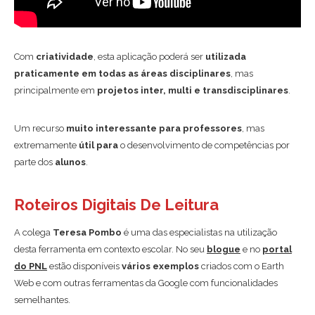
Com
criatividade
, esta aplicação poderá ser
utilizada
praticamente em todas as áreas disciplinares
, mas
principalmente em
projetos inter, multi e transdisciplinares
.
Um recurso
muito interessante para professores
, mas
extremamente
útil para
o desenvolvimento de competências por
parte dos
alunos
.
Roteiros Digitais De Leitura
A colega
Teresa Pombo
é uma das especialistas na utilização
desta ferramenta em contexto escolar. No seu
blogue
e no
portal
do PNL
estão disponíveis
vários exemplos
criados com o Earth
Web e com outras ferramentas da Google com funcionalidades
semelhantes.