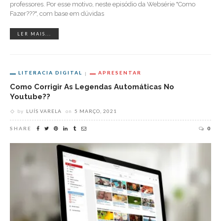
professores. Por esse motivo, neste episódio da Websérie "Como
Fazer???", com base em dúvidas
LER MAIS...
LITERACIA DIGITAL
APRESENTAR
Como Corrigir As Legendas Automáticas No
Youtube??
by
LUÍS VARELA
on
5 MARÇO, 2021
SHARE
0