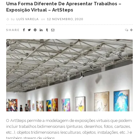
Uma Forma Diferente De Apresentar Trabalhos –
Exposição Virtual – ArtSteps
by
LUÍS VARELA
on
12 NOVEMBRO, 2020
SHARE
0
O ArtSteps permite a modelagem de exposições virtuais que podem
incluir trabalhos bidimensionais (pinturas, desenhos, fotos, cartazes,
etc…), objetos tridimensionais (esculturas, objetos, instalações, etc…) e
também stream de vídeos.