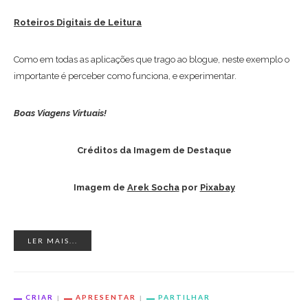
Roteiros Digitais de Leitura
Como em todas as aplicações que trago ao blogue, neste exemplo o
importante é perceber como funciona, e experimentar.
Boas Viagens Virtuais!
Créditos da Imagem de Destaque
Imagem de
Arek Socha
por
Pixabay
LER MAIS...
CRIAR
APRESENTAR
PARTILHAR