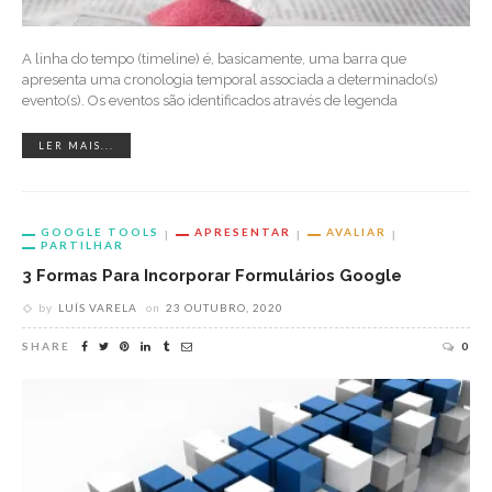
A linha do tempo (timeline) é, basicamente, uma barra que
apresenta uma cronologia temporal associada a determinado(s)
evento(s). Os eventos são identificados através de legenda
LER MAIS...
GOOGLE TOOLS
APRESENTAR
AVALIAR
PARTILHAR
3 Formas Para Incorporar Formulários Google
by
LUÍS VARELA
on
23 OUTUBRO, 2020
SHARE
0