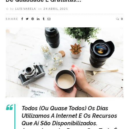
by
LUÍS VARELA
on
24 ABRIL, 2021
SHARE
0
Todos (ou Quase Todos) Os Dias
Utilizamos A Internet E Os Recursos
Que Aí São Disponibilizados.