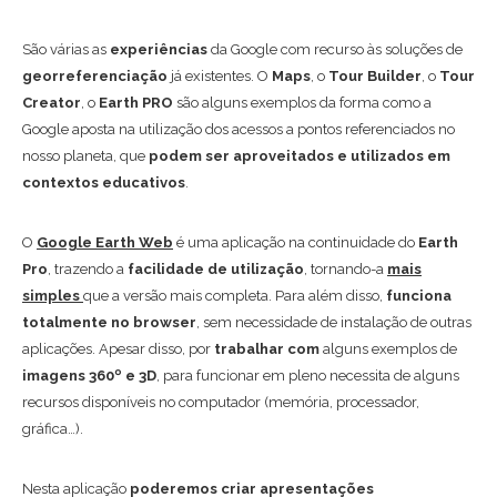
São várias as
experiências
da Google com recurso às soluções de
georreferenciação
já existentes. O
Maps
, o
Tour Builder
, o
Tour
Creator
, o
Earth PRO
são alguns exemplos da forma como a
Google aposta na utilização dos acessos a pontos referenciados no
nosso planeta, que
podem ser aproveitados e utilizados em
contextos educativos
.
O
Google Earth Web
é uma aplicação na continuidade do
Earth
Pro
, trazendo a
facilidade de utilização
, tornando-a
mais
simples
que a versão mais completa. Para além disso,
funciona
totalmente no browser
, sem necessidade de instalação de outras
aplicações. Apesar disso, por
trabalhar com
alguns exemplos de
imagens 360º e 3D
, para funcionar em pleno necessita de alguns
recursos disponíveis no computador (memória, processador,
gráfica…).
Nesta aplicação
poderemos criar apresentações