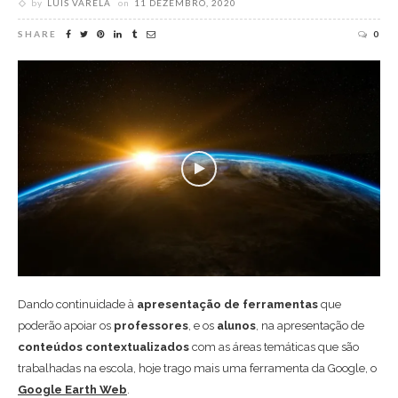
by
LUÍS VARELA
on
11 DEZEMBRO, 2020
SHARE
0
Dando continuidade à
apresentação de ferramentas
que
poderão apoiar os
professores
, e os
alunos
, na apresentação de
conteúdos contextualizados
com as áreas temáticas que são
trabalhadas na escola, hoje trago mais uma ferramenta da Google, o
Google Earth Web
.