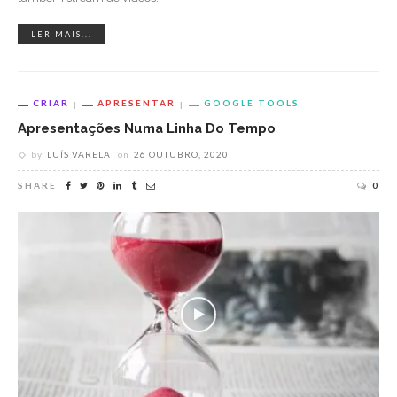
LER MAIS...
CRIAR
APRESENTAR
GOOGLE TOOLS
Apresentações Numa Linha Do Tempo
by
LUÍS VARELA
on
26 OUTUBRO, 2020
SHARE
0