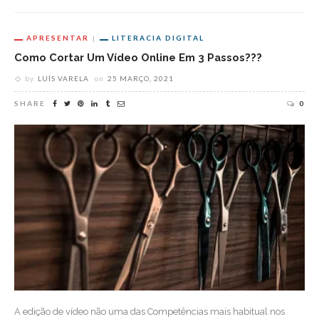
APRESENTAR
LITERACIA DIGITAL
Como Cortar Um Vídeo Online Em 3 Passos???
by
LUÍS VARELA
on
25 MARÇO, 2021
SHARE
0
A edição de vídeo não uma das Competências mais habitual nos