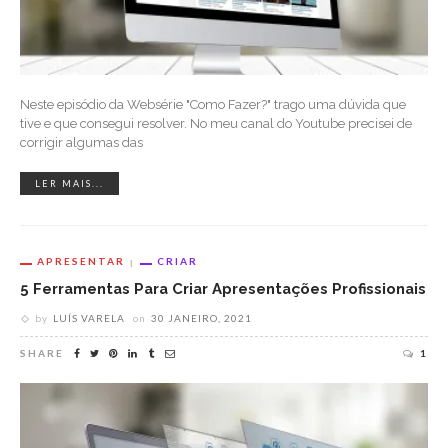
Neste episódio da Websérie "Como Fazer?" trago uma dúvida que
tive e que consegui resolver. No meu canal do Youtube precisei de
corrigir algumas das
LER MAIS...
APRESENTAR
CRIAR
5 Ferramentas Para Criar Apresentações Profissionais
by
LUÍS VARELA
on
30 JANEIRO, 2021
SHARE
1