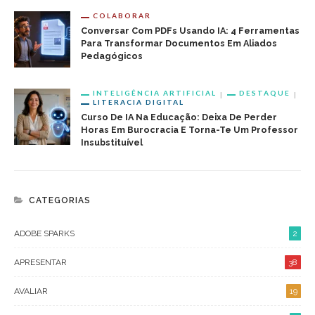
COLABORAR
Conversar Com PDFs Usando IA: 4 Ferramentas
Para Transformar Documentos Em Aliados
Pedagógicos
INTELIGÊNCIA ARTIFICIAL
DESTAQUE
LITERACIA DIGITAL
Curso De IA Na Educação: Deixa De Perder
Horas Em Burocracia E Torna-Te Um Professor
Insubstituível
CATEGORIAS
ADOBE SPARKS
2
APRESENTAR
38
AVALIAR
19