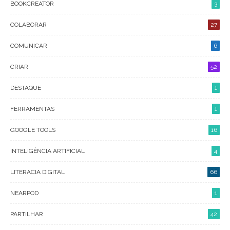
BOOKCREATOR
3
COLABORAR
27
COMUNICAR
6
CRIAR
52
DESTAQUE
1
FERRAMENTAS
1
GOOGLE TOOLS
16
INTELIGÊNCIA ARTIFICIAL
4
LITERACIA DIGITAL
66
NEARPOD
1
PARTILHAR
42