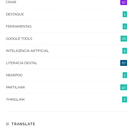
CRIAR
52
DESTAQUE
1
FERRAMENTAS
1
GOOGLE TOOLS
16
INTELIGÊNCIA ARTIFICIAL
5
LITERACIA DIGITAL
67
NEARPOD
1
PARTILHAR
42
THINGLINK
2
TRANSLATE