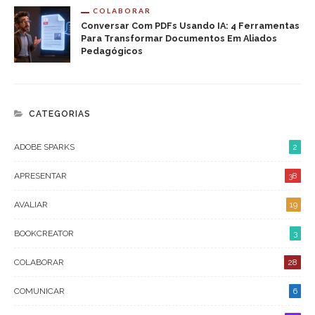
COLABORAR
Conversar Com PDFs Usando IA: 4 Ferramentas
Para Transformar Documentos Em Aliados
Pedagógicos
CATEGORIAS
ADOBE SPARKS
2
APRESENTAR
38
AVALIAR
19
BOOKCREATOR
3
COLABORAR
28
COMUNICAR
6