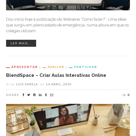
Dou início hoje à publicação da Websérie “Como fazer?”. Uma ideia
que surgiu em pleno estado de emergência, numa altura em que os
colegas utilizam
LER MAIS...
APRESENTAR
AVALIAR
PARTILHAR
BlendSpace – Criar Aulas Interativas Online
by
LUÍS VARELA
on
14 ABRIL, 2020
SHARE
0