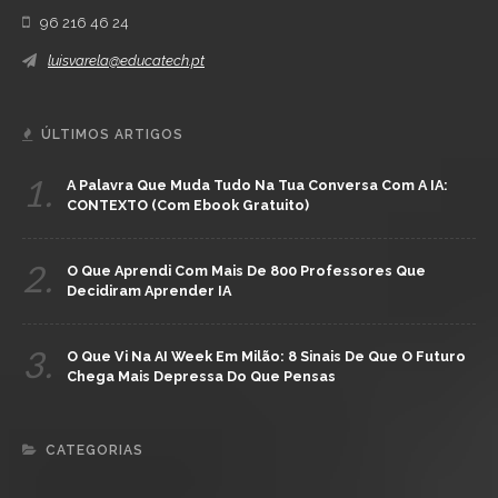
96 216 46 24
luisvarela@educatech.pt
ÚLTIMOS ARTIGOS
1.
A Palavra Que Muda Tudo Na Tua Conversa Com A IA:
CONTEXTO (com Ebook Gratuito)
2.
O Que Aprendi Com Mais De 800 Professores Que
Decidiram Aprender IA
3.
O Que Vi Na AI Week Em Milão: 8 Sinais De Que O Futuro
Chega Mais Depressa Do Que Pensas
CATEGORIAS