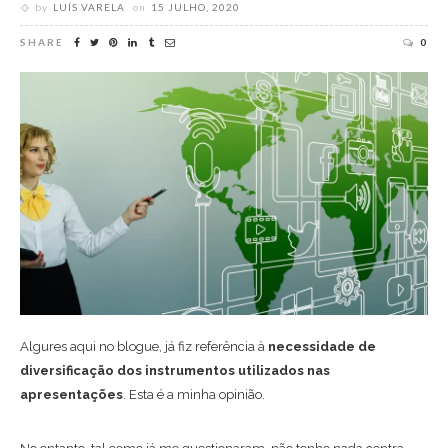
by
LUÍS VARELA
on
15 JULHO, 2020
SHARE
0
Algures aqui no blogue, já fiz referência à
necessidade de
diversificação dos instrumentos utilizados nas
apresentações
. Esta é a minha opinião.