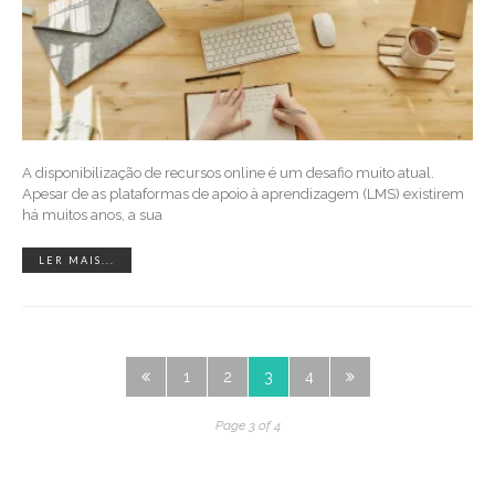
A disponibilização de recursos online é um desafio muito atual.
Apesar de as plataformas de apoio à aprendizagem (LMS) existirem
há muitos anos, a sua
LER MAIS...
1
2
3
4
Page 3 of 4