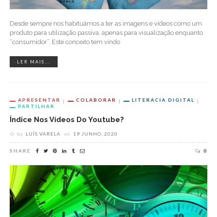
Desde sempre nos habituámos a ter as imagens e vídeos como um
produto para utilização passiva, apenas para visualização enquanto
“consumidor”. Este conceito tem vindo
LER MAIS...
APRESENTAR
COLABORAR
LITERACIA DIGITAL
PARTILHAR
Índice Nos Vídeos Do Youtube?
by
LUÍS VARELA
on
19 JUNHO, 2020
SHARE
0