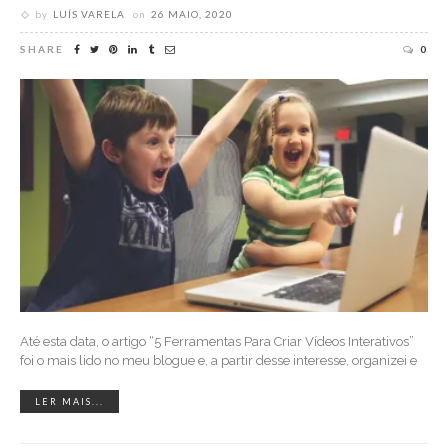
by
LUÍS VARELA
on
26 MAIO, 2020
SHARE
0
Até esta data, o artigo “5 Ferramentas Para Criar Vídeos Interativos”
foi o mais lido no meu blogue e, a partir desse interesse, organizei e
LER MAIS...