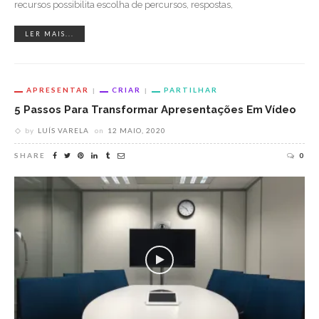
recursos possibilita escolha de percursos, respostas,
LER MAIS...
APRESENTAR
CRIAR
PARTILHAR
5 Passos Para Transformar Apresentações Em Vídeo
by
LUÍS VARELA
on
12 MAIO, 2020
SHARE
0