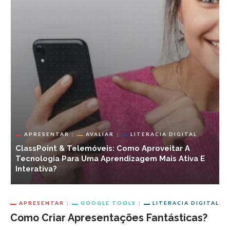
APRESENTAR
AVALIAR
LITERACIA DIGITAL
ClassPoint & Telemóveis: Como Aproveitar A
E
Tecnologia Para Uma Aprendizagem Mais Ativa E
1
Interativa?
E
APRESENTAR
GOOGLE TOOLS
LITERACIA DIGITAL
Como Criar Apresentações Fantásticas?