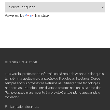
Powered by
Translate
SOBRE O AUTOR…
Luís Varela, professor de Informática há mais de 21 anos, 7 dos quais
também na gestão e organização de Bibliotecas Escolares. Desde
sempre apoiou professores e alunos na utilização das tecnologias
nas escolas. Participou em diversos projetos nacionais na área das
Tecnologias, o mais recente é o projeto Gen10s.pt, no qual ainda é
formador.
Sampaio - Sesimbra