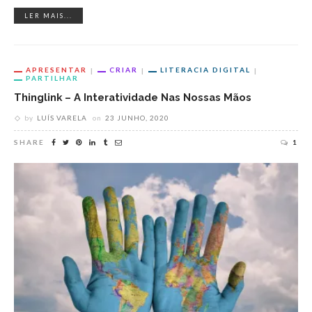
LER MAIS...
APRESENTAR
CRIAR
LITERACIA DIGITAL
PARTILHAR
Thinglink – A Interatividade Nas Nossas Mãos
by
LUÍS VARELA
on
23 JUNHO, 2020
SHARE
1