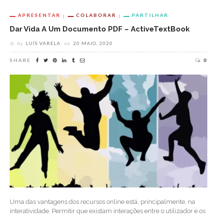
APRESENTAR
COLABORAR
PARTILHAR
Dar Vida A Um Documento PDF – ActiveTextBook
by
LUÍS VARELA
on
20 MAIO, 2020
SHARE
0
Uma das vantagens dos recursos online está, principalmente, na
interatividade. Permitir que existam interações entre o utilizador e os