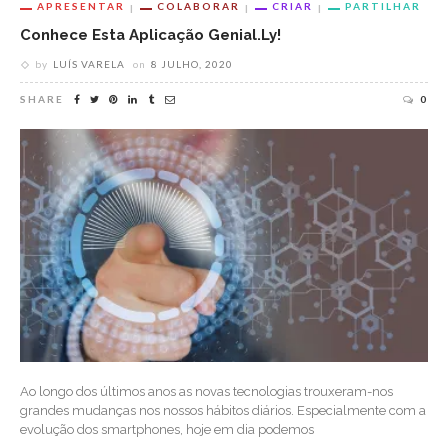
APRESENTAR
COLABORAR
CRIAR
PARTILHAR
Conhece Esta Aplicação Genial.ly!
by
LUÍS VARELA
on
8 JULHO, 2020
SHARE
0
Ao longo dos últimos anos as novas tecnologias trouxeram-nos
grandes mudanças nos nossos hábitos diários. Especialmente com a
evolução dos smartphones, hoje em dia podemos