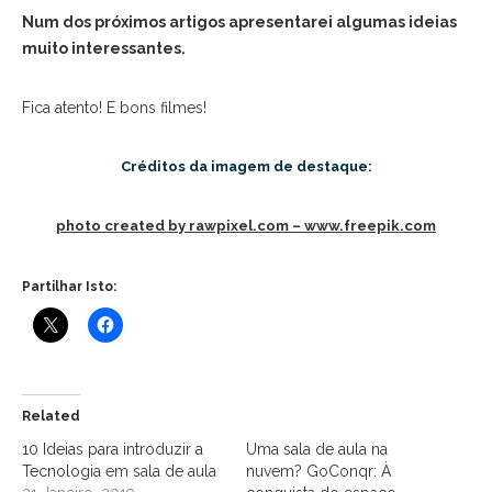
Num dos próximos artigos apresentarei algumas ideias
muito interessantes.
Fica atento! E bons filmes!
Créditos da imagem de destaque:
photo created by rawpixel.com – www.freepik.com
Partilhar Isto:
Related
10 Ideias para introduzir a
Uma sala de aula na
Tecnologia em sala de aula
nuvem? GoConqr: À