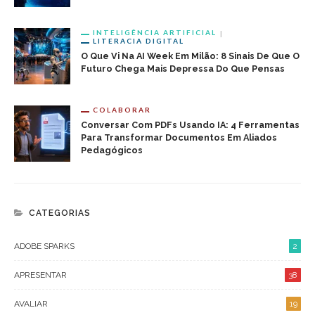
INTELIGÊNCIA ARTIFICIAL
LITERACIA DIGITAL
O Que Vi Na AI Week Em Milão: 8 Sinais De Que O
Futuro Chega Mais Depressa Do Que Pensas
COLABORAR
Conversar Com PDFs Usando IA: 4 Ferramentas
Para Transformar Documentos Em Aliados
Pedagógicos
CATEGORIAS
ADOBE SPARKS
2
APRESENTAR
38
AVALIAR
19