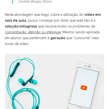
(Janete Borges Silva).
Nesta abordagem que trago sobre a utilização do
vídeo em
sala de aula
, posso começar por dizer que esta não é a
solução milagrosa
que resolve todos os problemas de
concentração, atenção ou interesse
. Mesmo sendo aplicada
em alunos que pertencem à
geração
que “consome” mais
horas de vídeo.