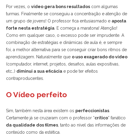
Por vezes, o
vídeo gera bons resultados
com algumas
turmas. Finalmente se conseguiu a concentração e atenção de
um grupo de jovens! O professor fica entusiasmado e
aposta
forte nesta estratégia
. E começa a maratona! Atenção!
Como em qualquer caso, o excesso pode ser imprudente. A
combinação de estratégias e dinâmicas de aula é, e sempre
foi, a melhor alternativa para se conseguir criar bons ritmos de
aprendizagem. Naturalmente que
o uso exagerado do vídeo
(computador, internet, projetos, desafios, aulas expositivas,
etc…)
diminui a sua eficácia
e pode ter efeitos
contraproducentes.
O Vídeo perfeito
Sim, também nesta área existem os
perfeccionistas
.
Certamente já se cruzaram com o professor “
crítico
” fanático
da qualidade dos filmes
, tanto ao nível das informações de
conteúdo como da estética.