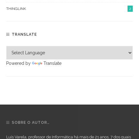
THINGLINK
2
TRANSLATE
Powered by
Translate
SOBRE O AUTOR…
Luís Varela, professor de Informática há mais de 21 anos, 7 dos quais