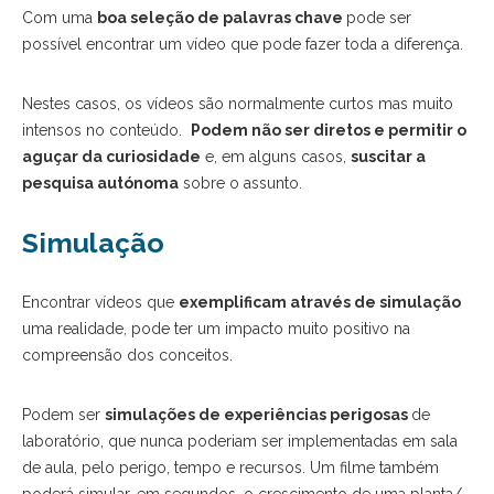
Com uma
boa seleção de palavras chave
pode ser
possível encontrar um vídeo que pode fazer toda a diferença.
Nestes casos, os vídeos são normalmente curtos mas muito
intensos no conteúdo.
Podem não ser diretos e permitir o
aguçar da curiosidade
e, em alguns casos,
suscitar a
pesquisa autónoma
sobre o assunto.
Simulação
Encontrar vídeos que
exemplificam através de simulação
uma realidade, pode ter um impacto muito positivo na
compreensão dos conceitos.
Podem ser
simulações de experiências perigosas
de
laboratório, que nunca poderiam ser implementadas em sala
de aula, pelo perigo, tempo e recursos. Um filme também
poderá simular, em segundos, o crescimento de uma planta/