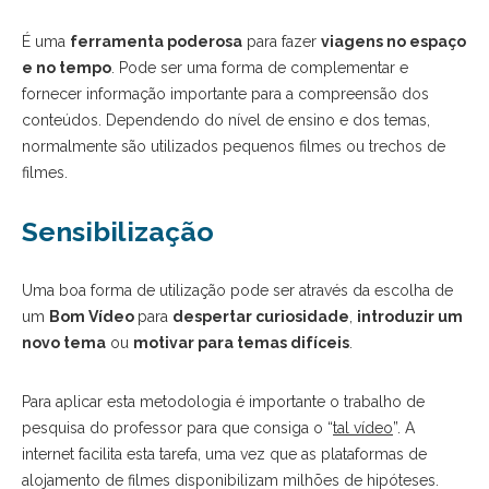
É uma
ferramenta poderosa
para fazer
viagens no espaço
e no tempo
. Pode ser uma forma de complementar e
fornecer informação importante para a compreensão dos
conteúdos. Dependendo do nível de ensino e dos temas,
normalmente são utilizados pequenos filmes ou trechos de
filmes.
Sensibilização
Uma boa forma de utilização pode ser através da escolha de
um
Bom Vídeo
para
despertar curiosidade
,
introduzir um
novo tema
ou
motivar para temas difíceis
.
Para aplicar esta metodologia é importante o trabalho de
pesquisa do professor para que consiga o “
tal vídeo
”. A
internet facilita esta tarefa, uma vez que as plataformas de
alojamento de filmes disponibilizam milhões de hipóteses.