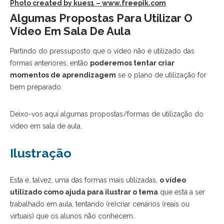
Photo created by kues1 – www.freepik.com
Algumas Propostas Para Utilizar O
Vídeo Em Sala De Aula
Partindo do pressuposto que o vídeo não é utilizado das
formas anteriores, então
poderemos tentar criar
momentos de aprendizagem
se o plano de utilização for
bem preparado.
Deixo-vos aqui algumas propostas/formas de utilização do
vídeo em sala de aula.
Ilustração
Esta é, talvez, uma das formas mais utilizadas,
o vídeo
utilizado como ajuda para ilustrar o tema
que está a ser
trabalhado em aula, tentando (re)criar cenários (reais ou
virtuais) que os alunos não conhecem.