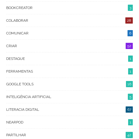
BOOKCREATOR
3
COLABORAR
28
COMUNICAR
6
CRIAR
52
DESTAQUE
1
FERRAMENTAS
1
GOOGLE TOOLS
16
INTELIGÊNCIA ARTIFICIAL
5
LITERACIA DIGITAL
67
NEARPOD
1
PARTILHAR
42