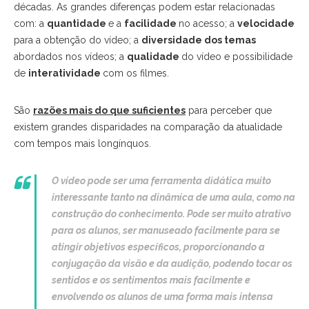
décadas. As grandes diferenças podem estar relacionadas
com: a
quantidade
e a
facilidade
no acesso; a
velocidade
para a obtenção do vídeo; a
diversidade dos temas
abordados nos vídeos; a
qualidade
do vídeo e possibilidade
de
interatividade
com os filmes.
São
razões mais do que suficientes
para perceber que
existem grandes disparidades na comparação da atualidade
com tempos mais longínquos.
O vídeo pode ser uma ferramenta didática muito
interessante tanto na dinâmica de uma aula, como na
construção do conhecimento. Pode ser muito atrativo
para os alunos, ser manuseado facilmente para se
atingir objetivos específicos, proporcionando a
conjugação da visão e da audição, podendo tocar os
sentidos e os sentimentos mais facilmente e
envolvendo os alunos de uma forma mais intensa