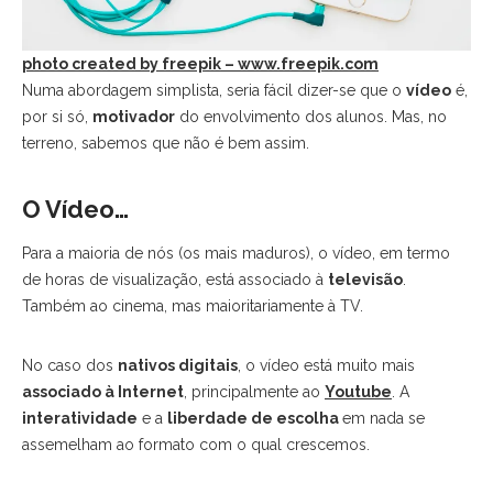
photo created by freepik – www.freepik.com
Numa abordagem simplista, seria fácil dizer-se que o
vídeo
é,
por si só,
motivador
do envolvimento dos alunos. Mas, no
terreno, sabemos que não é bem assim.
O Vídeo…
Para a maioria de nós (os mais maduros), o vídeo, em termo
de horas de visualização, está associado à
televisão
.
Também ao cinema, mas maioritariamente à TV.
No caso dos
nativos digitais
, o vídeo está muito mais
associado à Internet
, principalmente ao
Youtube
. A
interatividade
e a
liberdade de escolha
em nada se
assemelham ao formato com o qual crescemos.