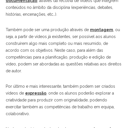
documentação
, através da recolha de vídeos que integrem
conteúdos no âmbito da disciplina (experiências, debates,
histórias, encenações, etc…).
Também pode ser uma produção através de
montagem
, ou
seja, a partir de vídeos já existentes, ser possível aos alunos
construírem algo mais completo ou mais resumido, de
acordo com os objetivos. Neste caso, para além das
competências para a planificação, produção e edição de
vídeo, podem ser abordadas as questões relativas aos direitos
de autor.
Por último e mais interessante, também podem ser criados
vídeos de
expressão
, onde os alunos poderão explorar a
criatividade para produzir com originalidade, podendo
exercitar também as competências de trabalho em equipa,
colaborativo.