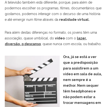
A televisão também está diferente, porque, para além de
podermos escolher os programas, filmes, documentários que
gostamos, podemos interagir com o decurso de uma história
e até emergir num filme através da
realidade virtual.
Para além destas diferenças no formato, os jovens têm uma
associação, quase umbilical, do
vídeo
com o
lazer,
diversão, o descanso
, quase nunca com escola, ou trabalho.
Ora, já se está a ver
que a predisposição
para assistirem a um
vídeo em sala de aula,
nem sempre é a
melhor. Nem sequer
têm headphones e
não podem estar a
trocar mensagens em