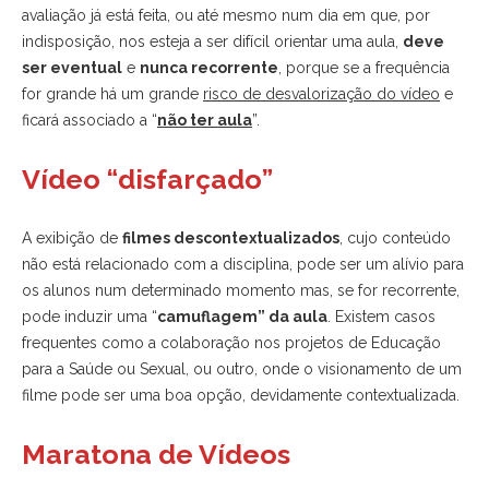
avaliação já está feita, ou até mesmo num dia em que, por
indisposição, nos esteja a ser difícil orientar uma aula,
deve
ser eventual
e
nunca recorrente
, porque se a frequência
for grande há um grande
risco de desvalorização do vídeo
e
ficará associado a “
não ter aula
”.
Vídeo “disfarçado”
A exibição de
filmes descontextualizados
, cujo conteúdo
não está relacionado com a disciplina, pode ser um alívio para
os alunos num determinado momento mas, se for recorrente,
pode induzir uma “
camuflagem” da aula
. Existem casos
frequentes como a colaboração nos projetos de Educação
para a Saúde ou Sexual, ou outro, onde o visionamento de um
filme pode ser uma boa opção, devidamente contextualizada.
Maratona de Vídeos