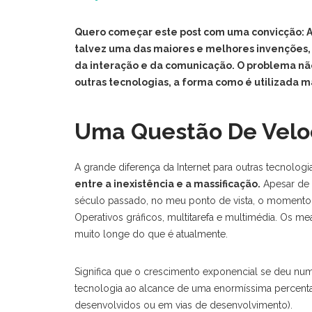
Quero começar este post com uma convicção: A 
talvez uma das maiores e melhores invenções,
da interação e da comunicação. O problema não
outras tecnologias, a forma como é utilizada m
Uma Questão De Velo
A grande diferença da Internet para outras tecnolog
entre a inexistência e a massificação.
Apesar de 
século passado, no meu ponto de vista, o momento
Operativos gráficos, multitarefa e multimédia. Os m
muito longe do que é atualmente.
Significa que o crescimento exponencial se deu nu
tecnologia ao alcance de uma enormíssima percent
desenvolvidos ou em vias de desenvolvimento).