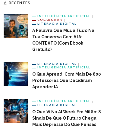
RECENTES
INTELIGÊNCIA ARTIFICIAL
COLABORAR
LITERACIA DIGITAL
A Palavra Que Muda Tudo Na
Tua Conversa Com A IA:
CONTEXTO (com Ebook
Gratuito)
LITERACIA DIGITAL
INTELIGÊNCIA ARTIFICIAL
O Que Aprendi Com Mais De 800
Professores Que Decidiram
Aprender IA
INTELIGÊNCIA ARTIFICIAL
LITERACIA DIGITAL
O Que Vi Na AI Week Em Milão: 8
Sinais De Que O Futuro Chega
Mais Depressa Do Que Pensas