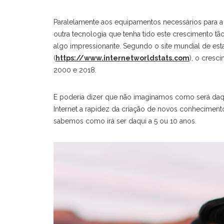
Paralelamente aos equipamentos necessários para a
outra tecnologia que tenha tido este crescimento tã
algo impressionante. Segundo o site mundial de estatí
(
https://www.internetworldstats.com
), o cresc
2000 e 2018.
E poderia dizer que não imaginamos como será daqu
Internet a rapidez da criação de novos conheciment
sabemos como irá ser daqui a 5 ou 10 anos.