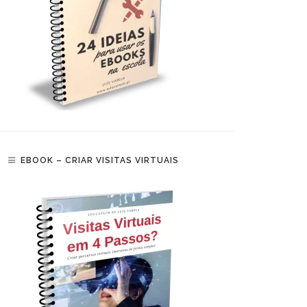
EBOOK – CRIAR VISITAS VIRTUAIS