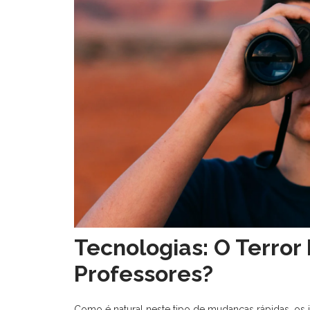
Tecnologias: O Terror 
Professores?
Como é natural neste tipo de mudanças rápidas, os