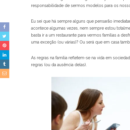
responsabilidade de sermos modelos para os nossos
Eu sei que há sempre alguns que pensarão imediata
acontece algumas vezes, nem sempre estou totalme
basta ir a um restaurante para vermos famílias a de
uma exceção (ou várias)? Ou será que em casa tam
As regras na família refletem-se na vida em socieda
regras (ou da ausência delas).