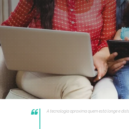
A tecnologia aproxima quem está longe e dist