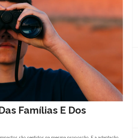
Das Famílias E Dos
 impactos são sentidos na mesma proporção. E a adaptação