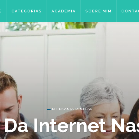
E
CATEGORIAS
ACADEMIA
SOBRE MIM
CONTA
LITERACIA DIGITAL
Da Internet Na