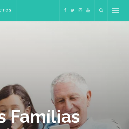
CTOS
s Famílias