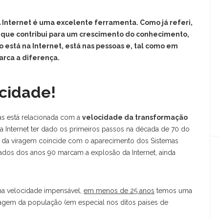
Internet é uma excelente ferramenta. Como já referi,
 que contribui para um crescimento do conhecimento,
 está na Internet, está nas pessoas e, tal como em
arca a diferença.
cidade!
ias está relacionada com a
velocidade da transformação
a Internet ter dado os primeiros passos na década de 70 do
 da viragem coincide com o aparecimento dos Sistemas
eados dos anos 90 marcam a explosão da Internet, ainda
ma velocidade impensável,
em menos de 25 anos
temos uma
agem da população (em especial nos ditos países de