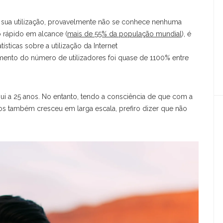
 sua utilização, provavelmente não se conhece nenhuma
o rápido em alcance (
mais de 55% da população mundial
), é
sticas sobre a utilização da Internet
imento do número de utilizadores foi quase de 1100% entre
i a 25 anos. No entanto, tendo a consciência de que com a
os também cresceu em larga escala, prefiro dizer que não