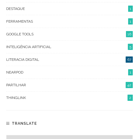
DESTAQUE
1
FERRAMENTAS
1
GOOGLE TOOLS
16
INTELIGÊNCIA ARTIFICIAL
5
LITERACIA DIGITAL
67
NEARPOD
1
PARTILHAR
42
THINGLINK
2
TRANSLATE