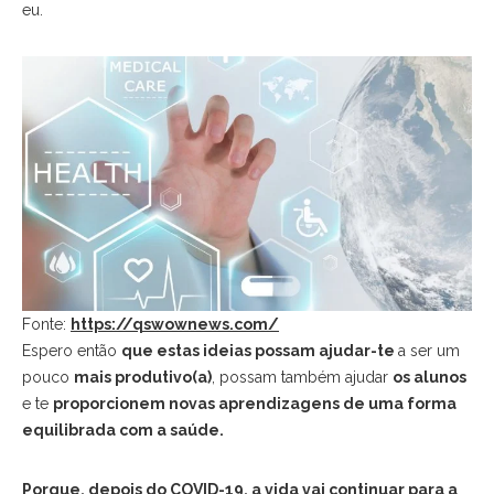
eu.
Fonte:
https://qswownews.com/
Espero então
que estas ideias possam ajudar-te
a ser um
pouco
mais produtivo(a)
, possam também ajudar
os alunos
e te
proporcionem novas aprendizagens de uma forma
equilibrada com a saúde.
Porque, depois do COVID-19, a vida vai continuar para a