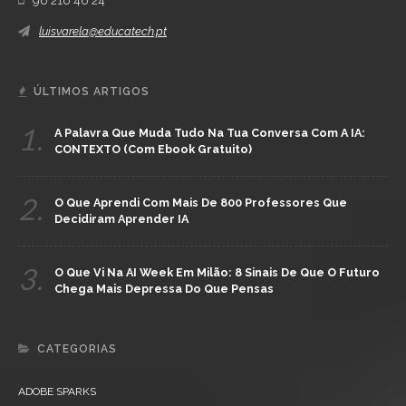
96 216 46 24
luisvarela@educatech.pt
ÚLTIMOS ARTIGOS
1.
A Palavra Que Muda Tudo Na Tua Conversa Com A IA:
CONTEXTO (com Ebook Gratuito)
2.
O Que Aprendi Com Mais De 800 Professores Que
Decidiram Aprender IA
3.
O Que Vi Na AI Week Em Milão: 8 Sinais De Que O Futuro
Chega Mais Depressa Do Que Pensas
CATEGORIAS
ADOBE SPARKS