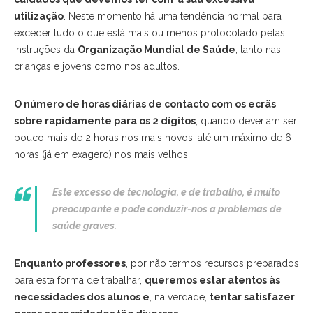
utilização
. Neste momento há uma tendência normal para
exceder tudo o que está mais ou menos protocolado pelas
instruções da
Organização Mundial de Saúde
, tanto nas
crianças e jovens como nos adultos.
O número de horas diárias de contacto com os ecrãs
sobre rapidamente para os 2 dígitos
, quando deveriam ser
pouco mais de 2 horas nos mais novos, até um máximo de 6
horas (já em exagero) nos mais velhos.
Este excesso de tecnologia, e de trabalho, é muito
preocupante e pode conduzir-nos a problemas de
saúde graves.
Enquanto professores
, por não termos recursos preparados
para esta forma de trabalhar,
queremos estar atentos às
necessidades dos alunos e
, na verdade,
tentar satisfazer