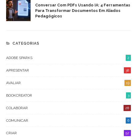
Conversar Com PDFs Usando IA: 4 Ferramentas
Para Transformar Documentos Em Aliados
Pedagógicos
CATEGORIAS
ADOBE SPARKS
2
APRESENTAR
38
AVALIAR
19
BOOKCREATOR
3
COLABORAR
28
COMUNICAR
6
CRIAR
52