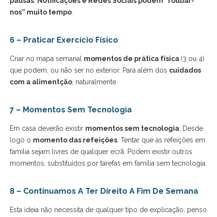
pausas
.
Notificações e Redes Sociais podem “roubar-
nos” muito tempo
.
6 – Praticar Exercício Físico
Criar no mapa semanal
momentos de prática física
(3 ou 4)
que podem, ou não ser no exterior. Para além dos
cuidados
com a alimentção
, naturalmente.
7 – Momentos Sem Tecnologia
Em casa deverão existir
momentos sem tecnologia
. Desde
logo o
momento das refeições
. Tentar que as refeições em
família sejam livres de qualquer ecrã. Podem existir outros
momentos, substituídos por tarefas em família sem tecnologia.
8 – Continuamos A Ter Direito A Fim De Semana
Esta ideia não necessita de qualquer tipo de explicação, penso