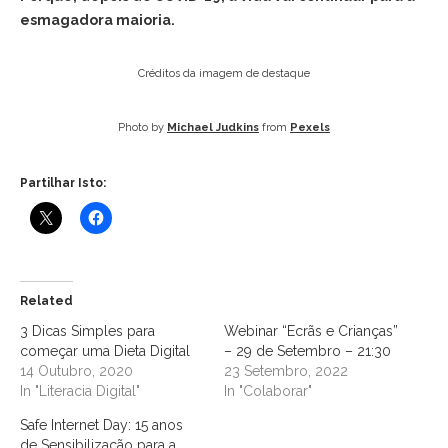
esmagadora maioria.
Créditos da imagem de destaque
Photo by
Michael Judkins
from
Pexels
Partilhar Isto:
Related
3 Dicas Simples para
Webinar “Ecrãs e Crianças”
começar uma Dieta Digital
– 29 de Setembro – 21:30
14 Outubro, 2020
23 Setembro, 2022
In "Literacia Digital"
In "Colaborar"
Safe Internet Day: 15 anos
de Sensibilização para a