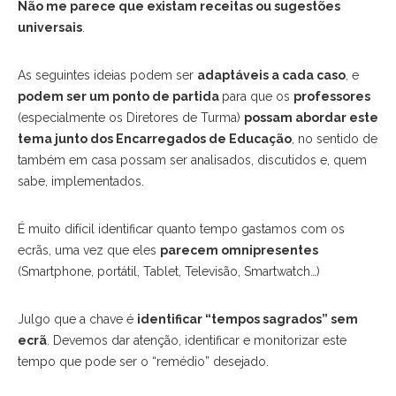
Não me parece que existam receitas ou sugestões
universais
.
As seguintes ideias podem ser
adaptáveis a cada caso
, e
podem ser um ponto de partida
para que os
professores
(especialmente os Diretores de Turma)
possam abordar este
tema junto dos Encarregados de Educação
, no sentido de
também em casa possam ser analisados, discutidos e, quem
sabe, implementados.
É muito difícil identificar quanto tempo gastamos com os
ecrãs, uma vez que eles
parecem omnipresentes
(Smartphone, portátil, Tablet, Televisão, Smartwatch…)
Julgo que a chave é
identificar “tempos sagrados” sem
ecrã
. Devemos dar atenção, identificar e monitorizar este
tempo que pode ser o “remédio” desejado.