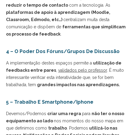
reduzir o tempo de contacto
com a tecnologia. As
plataformas de apoio à aprendizagem (Moodle,
Classroom, Edmodo, etc…)
centralizam muita desta
comunicação e dispõem de
ferramentas que simplificam
os processo de feedback
.
4 – O Poder Dos Fóruns/Grupos De Discussão
A implementação destes espaços permite a
utilização de
feedbacks entre pares
,
validados pelo professor
. É muito
interessante verificar esta interatividade que, se for bem
trabalhada, tem
grandes impactos nas aprendizagens.
5 – Trabalho E Smartphone/Iphone
Devemos/Podemos
criar uma regra
para
não ter o nosso
equipamento ao lado
nos momentos do nosso mapa em
que definimos como
trabalho
. Podemos
utilizá-lo nas