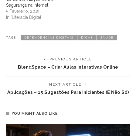
Segurança na Internet
5 Fevereiro, 2019
In "Literacia Digital"
TAGS :
DEPENDÊNCIAS DIGITAIS
DICAS
SAÚDE
PREVIOUS ARTICLE
BlendSpace – Criar Aulas Interativas Online
NEXT ARTICLE
Aplicações – 15 Sugestões Para Iniciantes (e Não Só)
YOU MIGHT ALSO LIKE