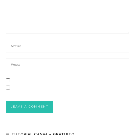
TUTORIAL CANVA – GRATUITO