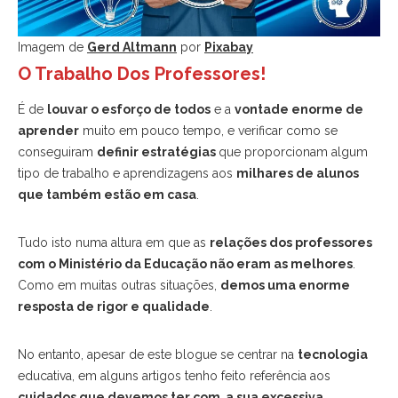
Imagem de
Gerd Altmann
por
Pixabay
O Trabalho Dos Professores!
É de
louvar o esforço de todos
e a
vontade enorme de
aprender
muito em pouco tempo, e verificar como se
conseguiram
definir estratégias
que proporcionam algum
tipo de trabalho e aprendizagens aos
milhares de alunos
que também estão em casa
.
Tudo isto numa altura em que as
relações dos professores
com o Ministério da Educação não eram as melhores
.
Como em muitas outras situações,
demos uma enorme
resposta de rigor e qualidade
.
No entanto, apesar de este blogue se centrar na
tecnologia
educativa, em alguns artigos tenho feito referência aos
cuidados que devemos ter com a sua excessiva