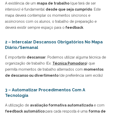
A existência de um
mapa de trabalho
(que terá de ser
intensivo) é fundamental
desde que seja cumprido
. Este
mapa deverá contemplar os momentos síncronos e
assíncronos com os alunos, o trabalho de preparação e
deverá existir sempre espaço para o
feedback
.
2 – Intercalar Descansos Obrigatórios No Mapa
Diário/semanal
É importante
descansar
. Podemos utilizar alguma técnica de
organização de trabalho (Ex:
Técnica
Pomodoro
) que
permita momentos de trabalho alternados com
momentos
de descanso ou divertimento
(de preferência sem ecrãs)
3 – Automatizar Procedimentos Com A
Tecnologia
A utilização de
avaliação formativa automatizada
e com
feedback automático
para cada resposta é uma
forma de