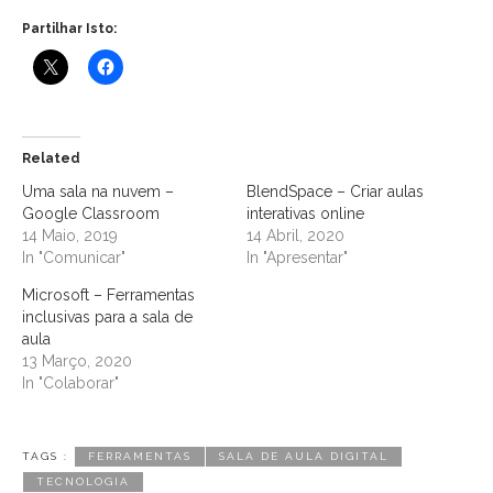
Partilhar Isto:
Related
Uma sala na nuvem –
BlendSpace – Criar aulas
Google Classroom
interativas online
14 Maio, 2019
14 Abril, 2020
In "Comunicar"
In "Apresentar"
Microsoft – Ferramentas
inclusivas para a sala de
aula
13 Março, 2020
In "Colaborar"
TAGS :
FERRAMENTAS
SALA DE AULA DIGITAL
TECNOLOGIA