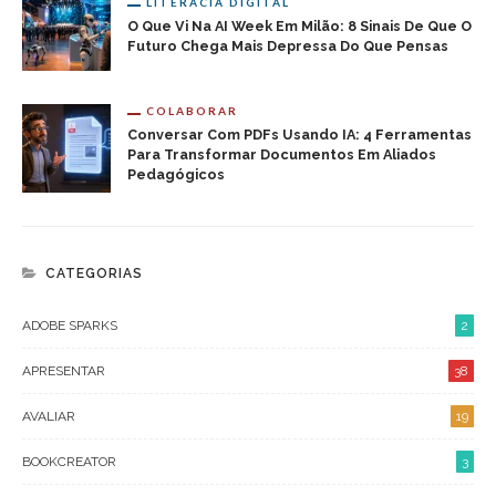
LITERACIA DIGITAL
O Que Vi Na AI Week Em Milão: 8 Sinais De Que O
Futuro Chega Mais Depressa Do Que Pensas
COLABORAR
Conversar Com PDFs Usando IA: 4 Ferramentas
Para Transformar Documentos Em Aliados
Pedagógicos
CATEGORIAS
ADOBE SPARKS
2
APRESENTAR
38
AVALIAR
19
BOOKCREATOR
3