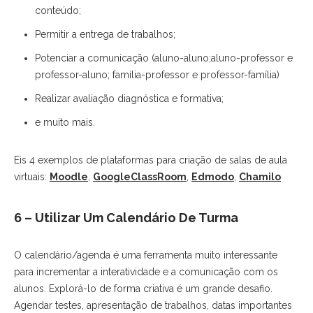
conteúdo;
Permitir a entrega de trabalhos;
Potenciar a comunicação (aluno-aluno;aluno-professor e
professor-aluno; família-professor e professor-família)
Realizar avaliação diagnóstica e formativa;
e muito mais.
Eis 4 exemplos de plataformas para criação de salas de aula
virtuais:
Moodle
,
GoogleClassRoom
,
Edmodo
,
Chamilo
6 – Utilizar Um Calendário De Turma
O calendário/agenda é uma ferramenta muito interessante
para incrementar a interatividade e a comunicação com os
alunos. Explorá-lo de forma criativa é um grande desafio.
Agendar testes, apresentação de trabalhos, datas importantes