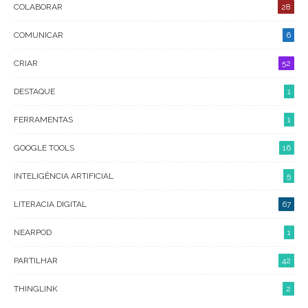
COLABORAR
28
COMUNICAR
6
CRIAR
52
DESTAQUE
1
FERRAMENTAS
1
GOOGLE TOOLS
16
INTELIGÊNCIA ARTIFICIAL
5
LITERACIA DIGITAL
67
NEARPOD
1
PARTILHAR
42
THINGLINK
2