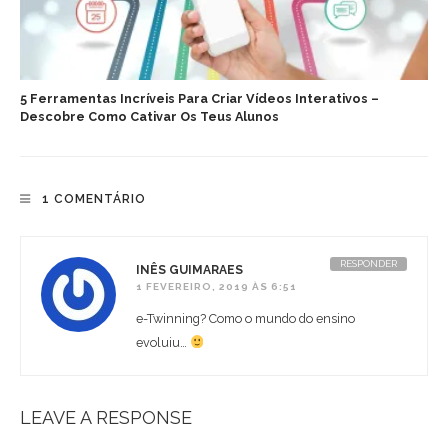
5 Ferramentas Incríveis Para Criar Vídeos Interativos –
Descobre Como Cativar Os Teus Alunos
1 COMENTÁRIO
RESPONDER
INÊS GUIMARAES
1 FEVEREIRO, 2019 ÀS 6:51
e-Twinning? Como o mundo do ensino
evoluiu…
LEAVE A RESPONSE