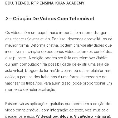
EDU
,
TED-ED
,
RTP ENSINA
,
KHAN ACADEMY
2 – Criação De Vídeos Com Telemóvel
Os vídeos têm um papel muito importante na aprendizagem
das crianças/jovens atuais. Por isso, devemos aproveitá-los da
melhor forma. Deforma criativa, podem criar-se atividades que
incentivem a criação de pequenos vídeos sobre os conteúdos
disciplinares. A edição poderá ser feita em telemóvel/tablet
ou num computador. Na possibilidade de existir uma sala de
aula virtual, blogue de turma/disciplina, ou outras plataformas
online
, a partilha dos trabalhos é uma forma interessante de
valorizar os trabalhos. Para além disso, pode proporcionar um
momento de heteroavaliação.
Existem várias aplicações gratuitas que permitem a edição de
vídeo em telemóvel, com integração de texto, voz, música e
pequenos efeitos (
Videoshow
,
iMovie
,
VivaVideo
,
Filmora
).