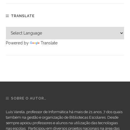
TRANSLATE
Powered by
Translate
SOBRE O AUTOR…
Luís Varela, professor de Informática há mais de 21 anos, 7 dos quais
também na gestão e organização de Bibliotecas Escolares. Desde
sempre apoiou professores e alunos na utilização das tecnologias
nas escolas. Participou em diversos projetos nacionais na área das