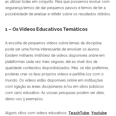
as utilizar todas em conjunto. Para que possamos evoluir com
segurança temos de dar pequenos passos e temos de ter a
possibilidade de analisar e refletir sobre os resultados obtidos.
1 – Os Vídeos Educativos Temáticos
A escolha de pequenos vídeos sobre temas da disciplina
pode ser uma forma interessante de envolver os alunos.
Existem milhares (milhões) de vídeos disponíveis
online
em
plataformas cada vez mais seguras, até ao nível dos da
qualidade conteúdos disponibilizados. Mas, se não preferires,
poderás criar os teus próprios vídeos e partilhá-los com o
mundo. Os vídeos estão disponíveis
online
em instituições
com ligação às áreas disciplinares e/ou em sítios públicos
com cariz educativo. As vossas pesquisas podem ser úteis,
deixo-vos 5 exemplos:
Alguns sítios com vídeos educativos:
TeachTube
,
Youtube