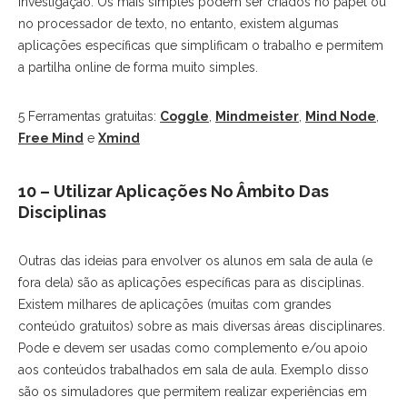
investigação. Os mais simples podem ser criados no papel ou
no processador de texto, no entanto, existem algumas
aplicações específicas que simplificam o trabalho e permitem
a partilha online de forma muito simples.
5 Ferramentas gratuitas:
Coggle
,
Mindmeister
,
Mind Node
,
Free Mind
e
Xmind
10 – Utilizar Aplicações No Âmbito Das
Disciplinas
Outras das ideias para envolver os alunos em sala de aula (e
fora dela) são as aplicações específicas para as disciplinas.
Existem milhares de aplicações (muitas com grandes
conteúdo gratuitos) sobre as mais diversas áreas disciplinares.
Pode e devem ser usadas como complemento e/ou apoio
aos conteúdos trabalhados em sala de aula. Exemplo disso
são os simuladores que permitem realizar experiências em