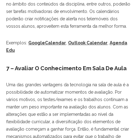
no âmbito dos conteúdos da disciplina, entre outros, poderão
ser tarefas motivadoras de envolvimento. Os calendários
poderão criar notificações de alerta nos telemóveis dos
vossos alunos, aproveitem esta ferramenta da melhor forma.
Exemplos:
GoogleCalendar
,
Outlook Calendar
,
Agenda
Edu
7 – Avaliar O Conhecimento Em Sala De Aula
Uma das grandes vantagens da tecnologia na sala de aula é a
possibilidade de automatizar momentos de avaliação. Por
vários motivos, os testes/exames e os trabalhos continuam a
manter um peso importante na avaliação dos alunos. Com as
alterações que estão a ser implementadas ao nível da
flexibilidade curricular, a diversificação dos elementos de
avaliação começam a ganhar força. Então, é fundamental criar
mecanismos automatizados para evitar que o trabalho de