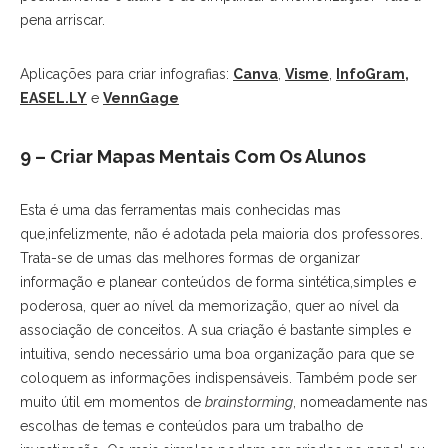
pena arriscar.
Aplicações para criar infografias:
Canva
,
Visme
,
InfoGram
,
EASEL.LY
e
VennGage
9 – Criar Mapas Mentais Com Os Alunos
Esta é uma das ferramentas mais conhecidas mas
que,infelizmente, não é adotada pela maioria dos professores.
Trata-se de umas das melhores formas de organizar
informação e planear conteúdos de forma sintética,simples e
poderosa, quer ao nível da memorização, quer ao nível da
associação de conceitos. A sua criação é bastante simples e
intuitiva, sendo necessário uma boa organização para que se
coloquem as informações indispensáveis. Também pode ser
muito útil em momentos de
brainstorming
, nomeadamente nas
escolhas de temas e conteúdos para um trabalho de