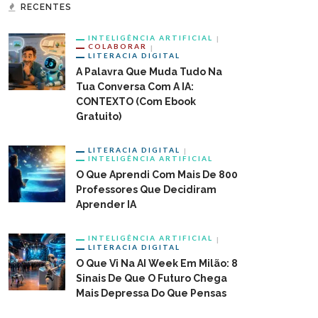
RECENTES
INTELIGÊNCIA ARTIFICIAL
COLABORAR
LITERACIA DIGITAL
A Palavra Que Muda Tudo Na
Tua Conversa Com A IA:
CONTEXTO (com Ebook
Gratuito)
LITERACIA DIGITAL
INTELIGÊNCIA ARTIFICIAL
O Que Aprendi Com Mais De 800
Professores Que Decidiram
Aprender IA
INTELIGÊNCIA ARTIFICIAL
LITERACIA DIGITAL
O Que Vi Na AI Week Em Milão: 8
Sinais De Que O Futuro Chega
Mais Depressa Do Que Pensas