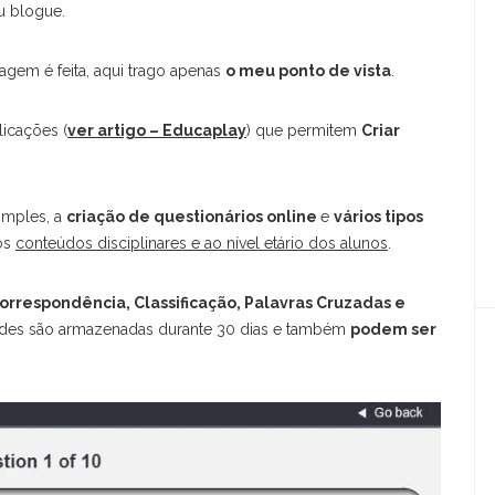
u blogue.
dagem é feita, aqui trago apenas
o meu ponto de vista
.
licações (
ver artigo – Educaplay
) que permitem
Criar
imples, a
criação de questionários online
e
vários tipos
aos
conteúdos disciplinares e ao nível etário dos alunos
.
orrespondência, Classificação, Palavras Cruzadas e
idades são armazenadas durante 30 dias e também
podem ser