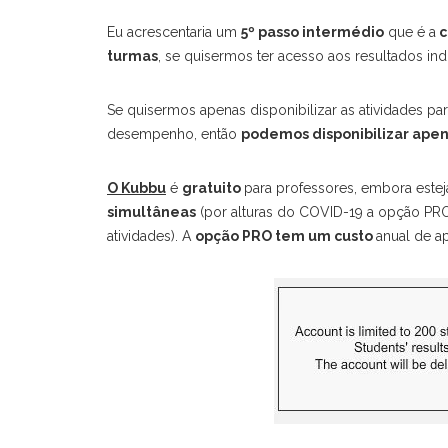
Eu acrescentaria um
5º passo intermédio
que é a
c
turmas
, se quisermos ter acesso aos resultados indi
Se quisermos apenas disponibilizar as atividades p
desempenho, então
podemos disponibilizar apena
O Kubbu
é
gratuito
para professores, embora estej
simultâneas
(por alturas do COVID-19 a opção PRO 
atividades). A
opção PRO tem um custo
anual de a