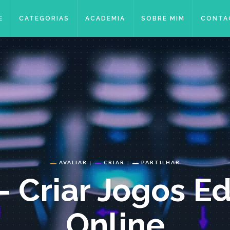
E
CATEGORIAS
ACADEMIA
SOBRE MIM
CONTA
AVALIAR
CRIAR
PARTILHAR
 Criar Jogos Ed
Online