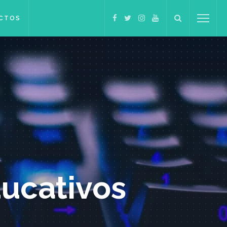
CTOS
ucativos