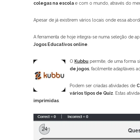
colegas na escola
e com o mundo, através do me
Apesar de já existirem vários locais onde essa abor
A ferramenta de hoje integra-se numa seleção de ap
Jogos Educativos online
.
O
Kubbu
permite, de uma forma s
de jogos
, facilmente adaptáveis 
Podem ser criadas atividades de
C
vários tipos de Quiz
. Estas ativ
imprimidas
.