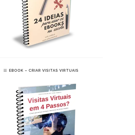
EBOOK – CRIAR VISITAS VIRTUAIS