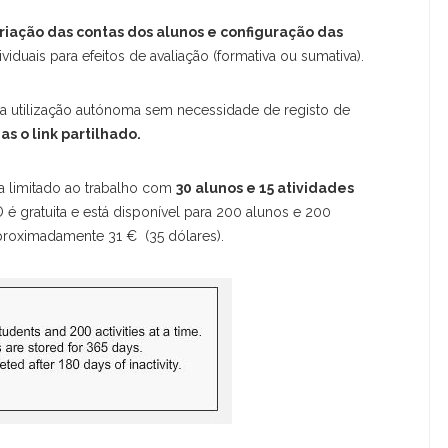
riação das contas dos alunos e configuração das
viduais para efeitos de avaliação (formativa ou sumativa).
ara utilização autónoma sem necessidade de registo de
s o link partilhado.
a limitado ao trabalho com
30 alunos e 15 atividades
é gratuita e está disponível para 200 alunos e 200
proximadamente 31 € (35 dólares).