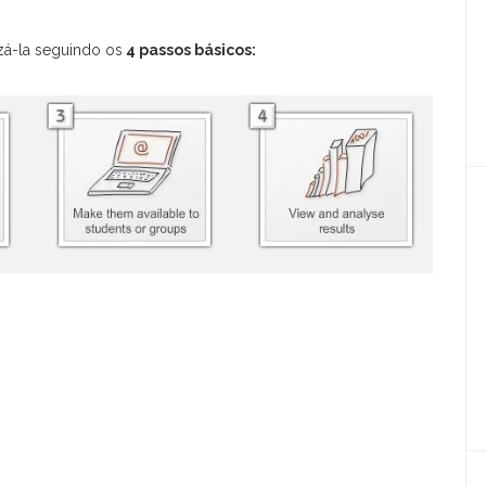
zá-la seguindo os
4 passos básicos: