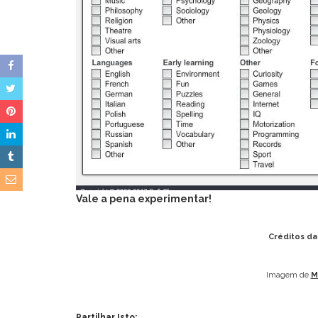
Vale a pena experimentar!
Créditos d
Imagem de
M
Partilhar Isto: