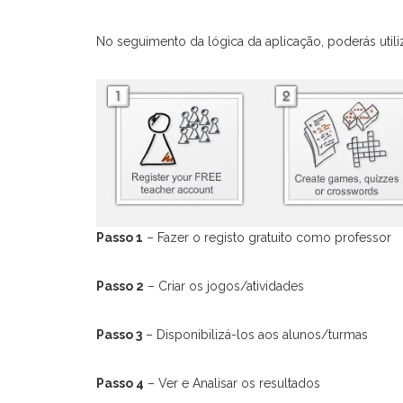
No seguimento da lógica da aplicação, poderás utili
Passo 1
– Fazer o registo gratuito como professor
Passo 2
– Criar os jogos/atividades
Passo 3
– Disponibilizá-los aos alunos/turmas
Passo 4
– Ver e Analisar os resultados