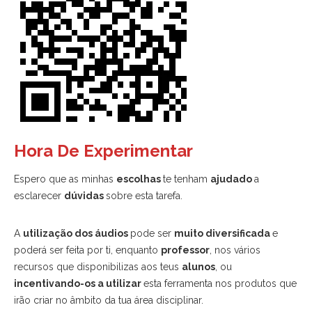
Hora De Experimentar
Espero que as minhas
escolhas
te tenham
ajudado
a
esclarecer
dúvidas
sobre esta tarefa.
A
utilização dos áudios
pode ser
muito diversificada
e
poderá ser feita por ti, enquanto
professor
, nos vários
recursos que disponibilizas aos teus
alunos
, ou
incentivando-os a utilizar
esta ferramenta nos produtos que
irão criar no âmbito da tua área disciplinar.