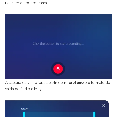
nenhum outro programa.
A captura da voz é feita a partir do
microfone
e o formato de
saída do áudio é MP3.