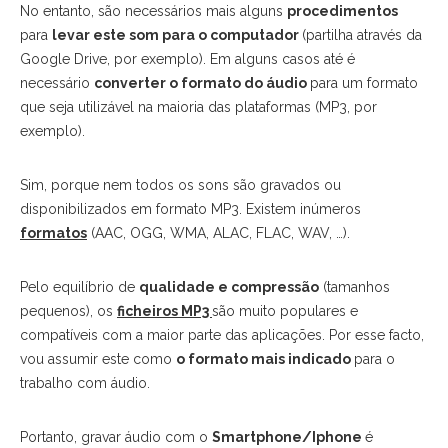
No entanto, são necessários mais alguns
procedimentos
para
levar este som para o computador
(partilha através da
Google Drive, por exemplo). Em alguns casos até é
necessário
converter o formato do áudio
para um formato
que seja utilizável na maioria das plataformas (MP3, por
exemplo).
Sim, porque nem todos os sons são gravados ou
disponibilizados em formato MP3. Existem inúmeros
formatos
(AAC, OGG, WMA, ALAC, FLAC, WAV, …).
Pelo equilíbrio de
qualidade e compressão
(tamanhos
pequenos), os
ficheiros MP3
são muito populares e
compatíveis com a maior parte das aplicações. Por esse facto,
vou assumir este como
o formato mais indicado
para o
trabalho com áudio.
Portanto, gravar áudio com o
Smartphone/Iphone
é