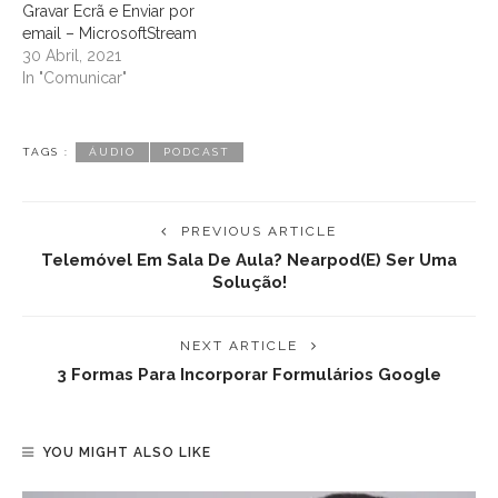
Gravar Ecrã e Enviar por
email – MicrosoftStream
30 Abril, 2021
In "Comunicar"
TAGS :
ÁUDIO
PODCAST
PREVIOUS ARTICLE
Telemóvel Em Sala De Aula? Nearpod(e) Ser Uma
Solução!
NEXT ARTICLE
3 Formas Para Incorporar Formulários Google
YOU MIGHT ALSO LIKE