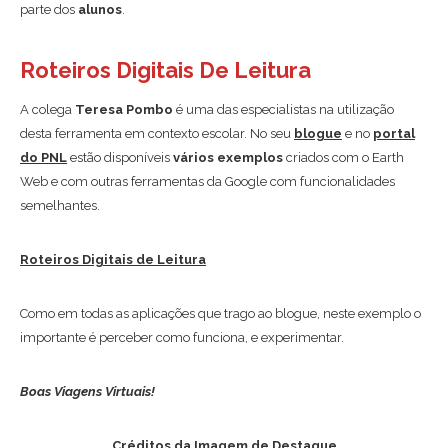
parte dos
alunos
.
Roteiros Digitais De Leitura
A colega
Teresa Pombo
é uma das especialistas na utilização
desta ferramenta em contexto escolar. No seu
blogue
e no
portal
do PNL
estão disponíveis
vários exemplos
criados com o Earth
Web e com outras ferramentas da Google com funcionalidades
semelhantes.
Roteiros Digitais de Leitura
Como em todas as aplicações que trago ao blogue, neste exemplo o
importante é perceber como funciona, e experimentar.
Boas Viagens Virtuais!
Créditos da Imagem de Destaque