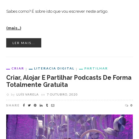
Sabes como? É sobre isto que vou escrever neste artigo.
(mais…)
LER MAIS...
CRIAR
LITERACIA DIGITAL
PARTILHAR
Criar, Alojar E Partilhar Podcasts De Forma
Totalmente Gratuita
by
LUÍS VARELA
on
7 OUTUBRO, 2020
SHARE
0