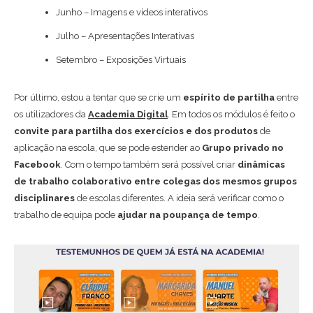
Junho – Imagens e vídeos interativos
Julho – Apresentações Interativas
Setembro – Exposições Virtuais
Por último, estou a tentar que se crie um
espírito de partilha
entre
os utilizadores da
Academia Digital
. Em todos os módulos é feito o
convite para partilha dos exercícios e dos produtos
de
aplicação na escola, que se pode estender ao
Grupo privado no
Facebook
. Com o tempo também será possível criar
dinâmicas
de trabalho colaborativo entre colegas dos mesmos grupos
disciplinares
de escolas diferentes. A ideia será verificar como o
trabalho de equipa pode
ajudar na poupança de tempo
.