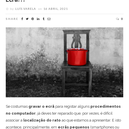
by
LUÍS VARELA
on
16 ABRIL, 2021
SHARE
0
Se costumas
gravar o ecrã
para registar alguns
procedimentos
no computador
, já deves ter reparado que, por vezes, é difícil
associar a
localização do rato
ao que estamos a apresentar. E isto
acontece, principalmente, em
ecrãs pequenos
(smartphones ou