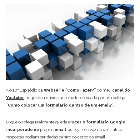
No 10º Espisódio da
Websérie “Como Fazer?”
do meu
canal do
Youtube
, trago uma dúvida que me foi colocada por um colega:
“
Como colocar um formulário dentro de um email?
“.
O que o colega realmente queria era
ter o formulário Google
incorporado no
próprio
email
, ou seja, em vez de um link, as
respostas podiam ser dadas dentro do corpo do email.