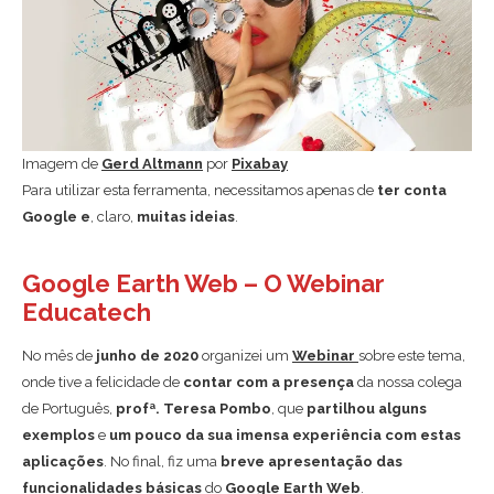
Imagem de
Gerd Altmann
por
Pixabay
Para utilizar esta ferramenta, necessitamos apenas de
ter conta
Google e
, claro,
muitas ideias
.
Google Earth Web – O Webinar
Educatech
No mês de
junho de 2020
organizei um
Webinar
sobre este tema,
onde tive a felicidade de
contar com a presença
da nossa colega
de Português,
profª. Teresa Pombo
, que
partilhou alguns
exemplos
e
um pouco da sua imensa experiência com estas
aplicações
. No final, fiz uma
breve apresentação das
funcionalidades básicas
do
Google Earth Web
.