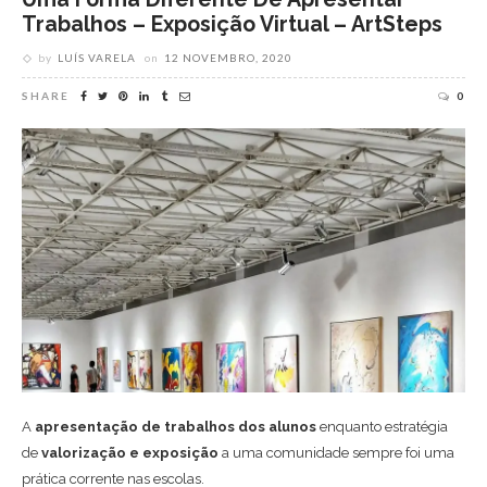
Trabalhos – Exposição Virtual – ArtSteps
by
LUÍS VARELA
on
12 NOVEMBRO, 2020
SHARE
0
A
apresentação de trabalhos dos alunos
enquanto estratégia
de
valorização e exposição
a uma comunidade sempre foi uma
prática corrente nas escolas.