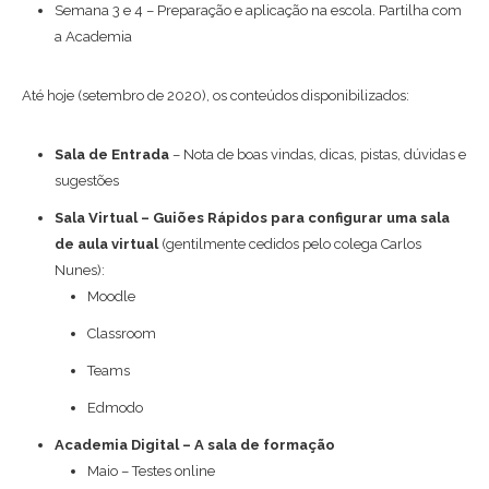
Semana 3 e 4 – Preparação e aplicação na escola. Partilha com
a Academia
Até hoje (setembro de 2020), os conteúdos disponibilizados:
Sala de Entrada
– Nota de boas vindas, dicas, pistas, dúvidas e
sugestões
Sala Virtual – Guiões Rápidos para configurar uma sala
de aula virtual
(gentilmente cedidos pelo colega Carlos
Nunes):
Moodle
Classroom
Teams
Edmodo
Academia Digital – A sala de formação
Maio – Testes online