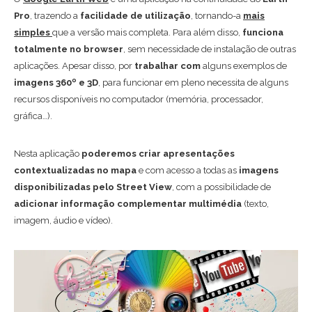
Pro
, trazendo a
facilidade de utilização
, tornando-a
mais
simples
que a versão mais completa. Para além disso,
funciona
totalmente no browser
, sem necessidade de instalação de outras
aplicações. Apesar disso, por
trabalhar com
alguns exemplos de
imagens 360º e 3D
, para funcionar em pleno necessita de alguns
recursos disponíveis no computador (memória, processador,
gráfica…).
Nesta aplicação
poderemos criar apresentações
contextualizadas no mapa
e com acesso a todas as
imagens
disponibilizadas pelo Street View
, com a possibilidade de
adicionar informação complementar multimédia
(texto,
imagem, áudio e vídeo).