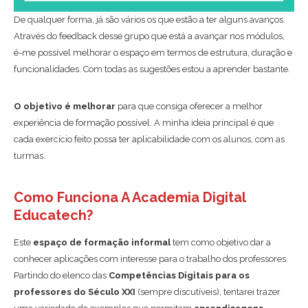
De qualquer forma, já são vários os que estão a ter alguns avanços.
Através do feedback desse grupo que está a avançar nos módulos,
é-me possível melhorar o espaço em termos de estrutura, duração e
funcionalidades. Com todas as sugestões estou a aprender bastante.
O objetivo é melhorar
para que consiga oferecer a melhor
experiência de formação possível. A minha ideia principal é que
cada exercício feito possa ter aplicabilidade com os alunos, com as
turmas.
Como Funciona A Academia Digital
Educatech?
Este
espaço de formação informal
tem como objetivo dar a
conhecer aplicações com interesse para o trabalho dos professores.
Partindo do elenco das
Competências Digitais para os
professores do Século XXI
(sempre discutíveis), tentarei trazer