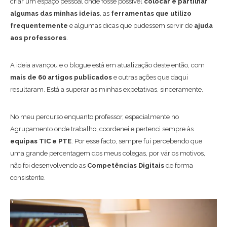
criar um espaço pessoal onde fosse possível
colocar e partilhar
algumas das minhas ideias
, as
ferramentas que utilizo
frequentemente
e algumas dicas que pudessem servir de
ajuda
aos professores
.
A ideia avançou e o blogue está em atualização deste então, com
mais de 60 artigos publicados
e outras ações que daqui
resultaram. Está a superar as minhas expetativas, sinceramente.
No meu percurso enquanto professor, especialmente no
Agrupamento onde trabalho, coordenei e pertenci sempre às
equipas TIC e PTE
. Por esse facto, sempre fui percebendo que
uma grande percentagem dos meus colegas, por vários motivos,
não foi desenvolvendo as
Competências Digitais
de forma
consistente.