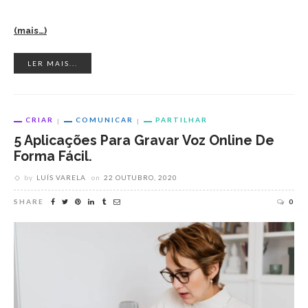
(mais…)
LER MAIS...
CRIAR
COMUNICAR
PARTILHAR
5 Aplicações Para Gravar Voz Online De
Forma Fácil.
by
LUÍS VARELA
on
22 OUTUBRO, 2020
SHARE
0