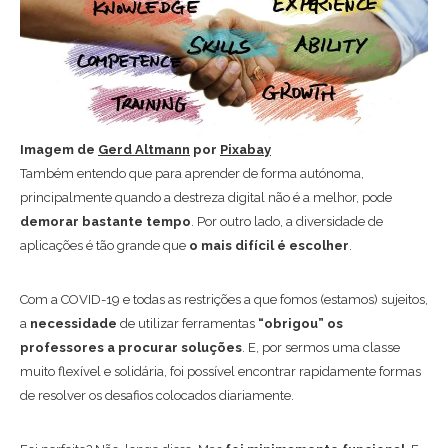
Imagem de
Gerd Altmann
por
Pixabay
Também entendo que para aprender de forma autónoma,
principalmente quando a destreza digital não é a melhor, pode
demorar bastante tempo
. Por outro lado, a diversidade de
aplicações é tão grande que
o mais difícil é escolher
.
Com a COVID-19 e todas as restrições a que fomos (estamos) sujeitos,
a
necessidade
de utilizar ferramentas
“obrigou” os
professores a procurar soluções
. E, por sermos uma classe
muito flexível e solidária, foi possível encontrar rapidamente formas
de resolver os desafios colocados diariamente.