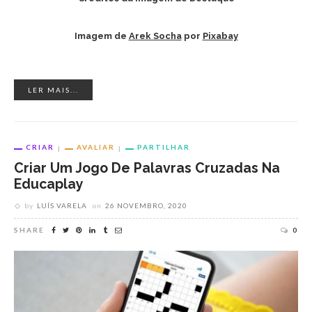
Imagem de
Arek Socha
por
Pixabay
LER MAIS...
CRIAR
AVALIAR
PARTILHAR
Criar Um Jogo De Palavras Cruzadas Na
Educaplay
by
LUÍS VARELA
on
26 NOVEMBRO, 2020
SHARE
0