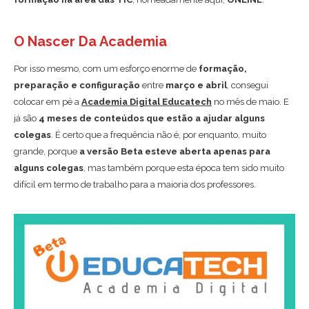
O Nascer Da Academia
Por isso mesmo, com um esforço enorme de
formação,
preparação e configuração
entre
março e abril
, consegui
colocar em pé a
Academia Digital Educatech
no mês de maio. E
já são
4 meses de conteúdos que estão a ajudar alguns
colegas
. É certo que a frequência não é, por enquanto, muito
grande, porque
a versão Beta esteve aberta apenas para
alguns
colegas
, mas também porque esta época tem sido muito
difícil em termo de trabalho para a maioria dos professores.