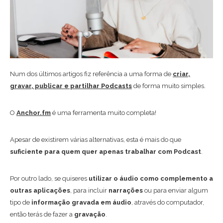
Num dos últimos artigos fiz referência a uma forma de
criar,
gravar, publicar e partilhar Podcasts
de forma muito simples.
O
Anchor.fm
é uma ferramenta muito completa!
Apesar de existirem várias alternativas, esta é mais do que
suficiente para quem quer apenas trabalhar com Podcast
.
Por outro lado, se quiseres
utilizar o áudio como complemento a
outras aplicações
, para incluir
narrações
ou para enviar algum
tipo de
informação gravada em áudio
, através do computador,
então terás de fazer a
gravação
.