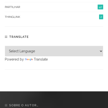
PARTILHAR
42
THINGLINK
2
TRANSLATE
Powered by
Translate
SOBRE O AUTOR…