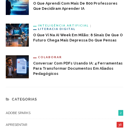
O Que Aprendi Com Mais De 800 Professores
Que Decidiram Aprender IA
INTELIGÊNCIA ARTIFICIAL
LITERACIA DIGITAL
O Que Vi Na AI Week Em Milão: 8 Sinais De Que O
Futuro Chega Mais Depressa Do Que Pensas
COLABORAR
Conversar Com PDFs Usando IA: 4 Ferramentas
Para Transformar Documentos Em Aliados
Pedagógicos
CATEGORIAS
ADOBE SPARKS
2
APRESENTAR
38