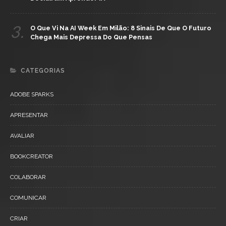
3.
O Que Vi Na AI Week Em Milão: 8 Sinais De Que O Futuro
Chega Mais Depressa Do Que Pensas
CATEGORIAS
ADOBE SPARKS
APRESENTAR
AVALIAR
BOOKCREATOR
COLABORAR
COMUNICAR
CRIAR