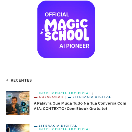
RECENTES
INTELIGÊNCIA ARTIFICIAL
COLABORAR
LITERACIA DIGITAL
A Palavra Que Muda Tudo Na Tua Conversa Com
A IA: CONTEXTO (com Ebook Gratuito)
LITERACIA DIGITAL
INTELIGÊNCIA ARTIFICIAL