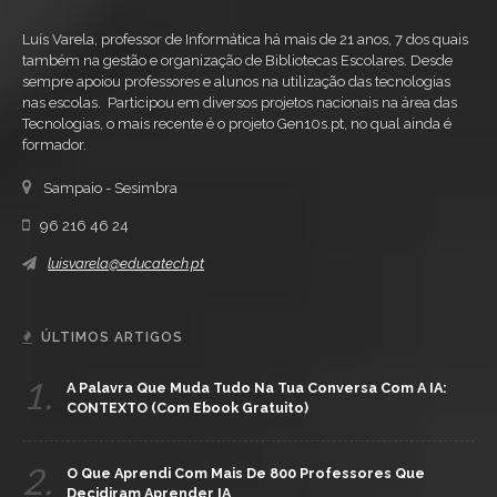
Luís Varela, professor de Informática há mais de 21 anos, 7 dos quais
também na gestão e organização de Bibliotecas Escolares. Desde
sempre apoiou professores e alunos na utilização das tecnologias
nas escolas. Participou em diversos projetos nacionais na área das
Tecnologias, o mais recente é o projeto Gen10s.pt, no qual ainda é
formador.
Sampaio - Sesimbra
96 216 46 24
luisvarela@educatech.pt
ÚLTIMOS ARTIGOS
1.
A Palavra Que Muda Tudo Na Tua Conversa Com A IA:
CONTEXTO (com Ebook Gratuito)
2.
O Que Aprendi Com Mais De 800 Professores Que
Decidiram Aprender IA