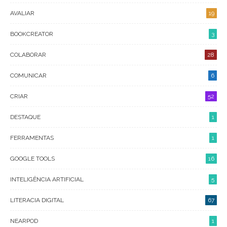
AVALIAR
19
BOOKCREATOR
3
COLABORAR
28
COMUNICAR
6
CRIAR
52
DESTAQUE
1
FERRAMENTAS
1
GOOGLE TOOLS
16
INTELIGÊNCIA ARTIFICIAL
5
LITERACIA DIGITAL
67
NEARPOD
1