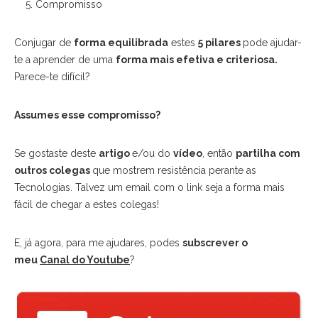
Compromisso
Conjugar de
forma equilibrada
estes
5 pilares
pode ajudar-
te a aprender de uma
forma mais efetiva e criteriosa.
Parece-te difícil?
Assumes esse compromisso?
Se gostaste deste
artigo
e/ou do
vídeo
, então
partilha com
outros colegas
que mostrem resistência perante as
Tecnologias. Talvez um email com o link seja a forma mais
fácil de chegar a estes colegas!
E, já agora, para me ajudares, podes
subscrever o
meu
Canal do Youtube
?