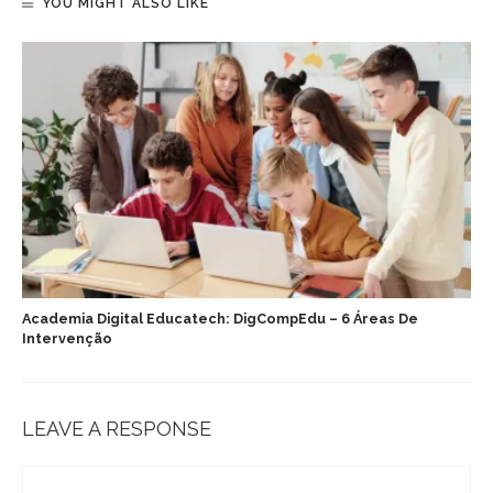
YOU MIGHT ALSO LIKE
Academia Digital Educatech: DigCompEdu – 6 Áreas De
Intervenção
LEAVE A RESPONSE