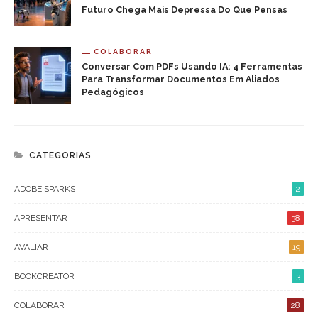
Futuro Chega Mais Depressa Do Que Pensas
COLABORAR
Conversar Com PDFs Usando IA: 4 Ferramentas
Para Transformar Documentos Em Aliados
Pedagógicos
CATEGORIAS
ADOBE SPARKS
2
APRESENTAR
38
AVALIAR
19
BOOKCREATOR
3
COLABORAR
28