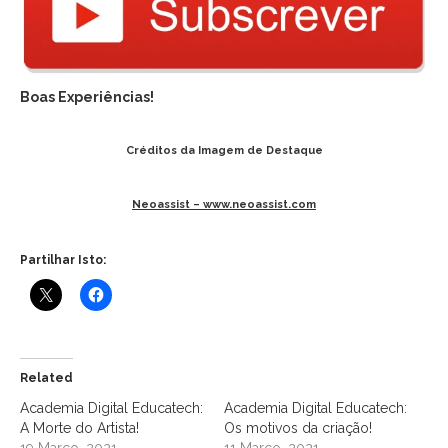
Boas Experiências!
Créditos da Imagem de Destaque
Neoassist – www.neoassist.com
Partilhar Isto:
Related
Academia Digital Educatech:
Academia Digital Educatech:
A Morte do Artista!
Os motivos da criação!
19 Março, 2021
11 Março, 2021