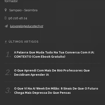
formador.
Sampaio - Sesimbra
96 216 46 24
luisvarela@educatech.pt
ÚLTIMOS ARTIGOS
1.
A Palavra Que Muda Tudo Na Tua Conversa Com A IA:
CONTEXTO (com Ebook Gratuito)
2.
O Que Aprendi Com Mais De 800 Professores Que
Decidiram Aprender IA
3.
O Que Vi Na AI Week Em Milão: 8 Sinais De Que O Futuro
Chega Mais Depressa Do Que Pensas