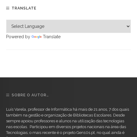
TRANSLATE
Powered by
Translate
SOBRE O AUTOR…
Luís Varela, professor de Informática há mais de 21 anos, 7 dos quais
também na gestão e organização de Bibliotecas Escolares. Desde
sempre apoiou professores e alunos na utilização das tecnologias
nas escolas. Participou em diversos projetos nacionais na área das
Tecnologias, o mais recente é o projeto Gen10s.pt, no qual ainda é