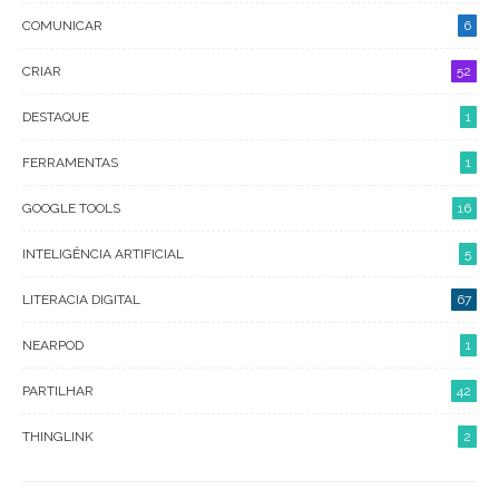
COMUNICAR
6
CRIAR
52
DESTAQUE
1
FERRAMENTAS
1
GOOGLE TOOLS
16
INTELIGÊNCIA ARTIFICIAL
5
LITERACIA DIGITAL
67
NEARPOD
1
PARTILHAR
42
THINGLINK
2