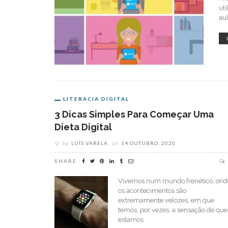
ut
aul
LITERACIA DIGITAL
3 Dicas Simples Para Começar Uma
Dieta Digital
by
LUÍS VARELA
on
14 OUTUBRO, 2020
SHARE
Vivemos num mundo frenético, ond
os acontecimentos são
extremamente velozes, em que
temos, por vezes, a sensação de que
estamos