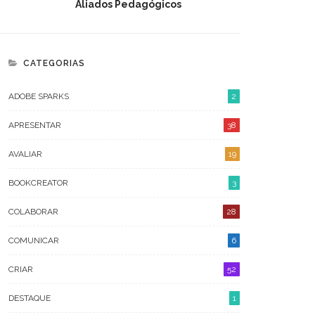
Aliados Pedagógicos
CATEGORIAS
ADOBE SPARKS
2
APRESENTAR
38
AVALIAR
19
BOOKCREATOR
3
COLABORAR
28
COMUNICAR
6
CRIAR
52
DESTAQUE
1