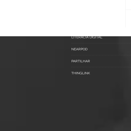
FERRAMENTAS
GOOGLE TOOLS
INTELIGÊNCIA ARTIFICIAL
LITERACIA DIGITAL
NEARPOD
PARTILHAR
THINGLINK