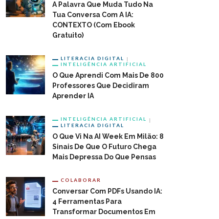
A Palavra Que Muda Tudo Na
Tua Conversa Com A IA:
CONTEXTO (com Ebook
Gratuito)
LITERACIA DIGITAL
INTELIGÊNCIA ARTIFICIAL
O Que Aprendi Com Mais De 800
Professores Que Decidiram
Aprender IA
INTELIGÊNCIA ARTIFICIAL
LITERACIA DIGITAL
O Que Vi Na AI Week Em Milão: 8
Sinais De Que O Futuro Chega
Mais Depressa Do Que Pensas
COLABORAR
Conversar Com PDFs Usando IA:
4 Ferramentas Para
Transformar Documentos Em