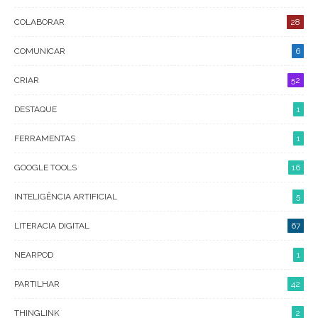
COLABORAR
28
COMUNICAR
6
CRIAR
52
DESTAQUE
1
FERRAMENTAS
1
GOOGLE TOOLS
16
INTELIGÊNCIA ARTIFICIAL
5
LITERACIA DIGITAL
67
NEARPOD
1
PARTILHAR
42
THINGLINK
2