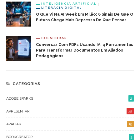
INTELIGÊNCIA ARTIFICIAL
LITERACIA DIGITAL
O Que Vi Na AI Week Em Milão: 8 Sinais De Que O
Futuro Chega Mais Depressa Do Que Pensas
COLABORAR
Conversar Com PDFs Usando IA: 4 Ferramentas
Para Transformar Documentos Em Aliados
Pedagógicos
CATEGORIAS
ADOBE SPARKS
2
APRESENTAR
38
AVALIAR
19
BOOKCREATOR
3