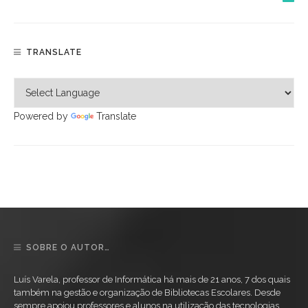
TRANSLATE
Powered by
Translate
SOBRE O AUTOR…
Luís Varela, professor de Informática há mais de 21 anos, 7 dos quais
também na gestão e organização de Bibliotecas Escolares. Desde
sempre apoiou professores e alunos na utilização das tecnologias