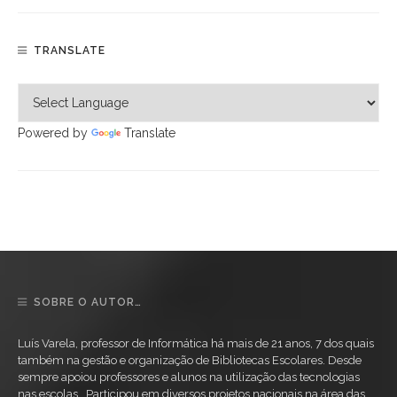
TRANSLATE
Powered by
Translate
SOBRE O AUTOR…
Luís Varela, professor de Informática há mais de 21 anos, 7 dos quais
também na gestão e organização de Bibliotecas Escolares. Desde
sempre apoiou professores e alunos na utilização das tecnologias
nas escolas. Participou em diversos projetos nacionais na área das