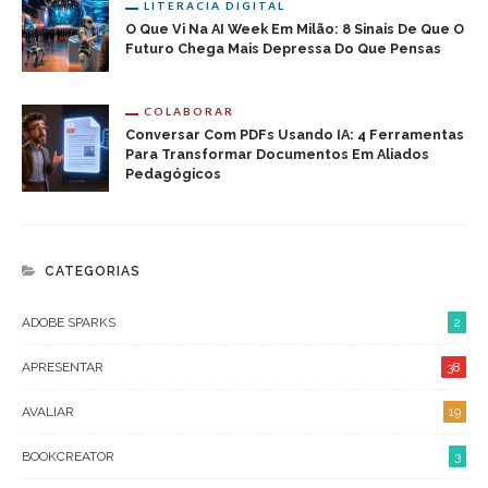
LITERACIA DIGITAL
O Que Vi Na AI Week Em Milão: 8 Sinais De Que O
Futuro Chega Mais Depressa Do Que Pensas
COLABORAR
Conversar Com PDFs Usando IA: 4 Ferramentas
Para Transformar Documentos Em Aliados
Pedagógicos
CATEGORIAS
ADOBE SPARKS
2
APRESENTAR
38
AVALIAR
19
BOOKCREATOR
3