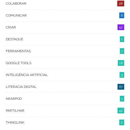
COLABORAR
28
COMUNICAR
6
CRIAR
52
DESTAQUE
1
FERRAMENTAS
1
GOOGLE TOOLS
16
INTELIGÊNCIA ARTIFICIAL
5
LITERACIA DIGITAL
67
NEARPOD
1
PARTILHAR
42
THINGLINK
2