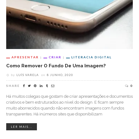
APRESENTAR
CRIAR
LITERACIA DIGITAL
Como Remover O Fundo De Uma Imagem?
by
LUÍS VARELA
on
8 JUNHO, 2020
SHARE
0
Há muitos colegas que gostam de criar apresentações e documentos
criativos e bem estruturados ao nível do design. E ficam sempre
muito aborrecidos quando não encontram imagens com fundos
transparentes. Há inúmeros sites que disponibilizam
LER MAIS...